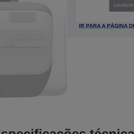
Localizar
IR PARA A PÁGINA
specificações técnic