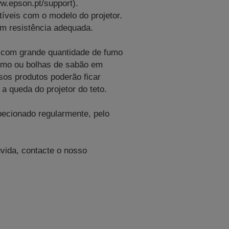
ww.epson.pt/support).
veis com o modelo do projetor.
om resistência adequada.
e com grande quantidade de fumo
 fumo ou bolhas de sabão em
os produtos poderão ficar
 queda do projetor do teto.
ecionado regularmente, pelo
úvida, contacte o nosso