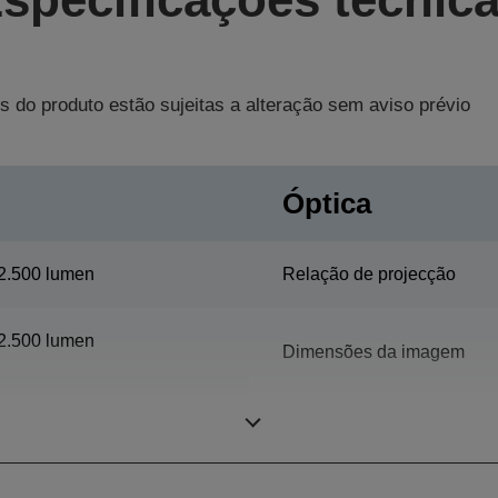
s do produto estão sujeitas a alteração sem aviso prévio
Óptica
2.500 lumen
Relação de projecção
2.500 lumen
Dimensões da imagem
WXGA 2
Foco