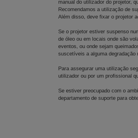
manual do utilizador do projetor, 
Recomendamos a utilização de sup
Além disso, deve fixar o projetor
Se o projetor estiver suspenso n
de óleo ou em locais onde são vol
eventos, ou onde sejam queimados
suscetíveis a alguma degradação m
Para assegurar uma utilização se
utilizador ou por um profissional qu
Se estiver preocupado com o ambie
departamento de suporte para obter