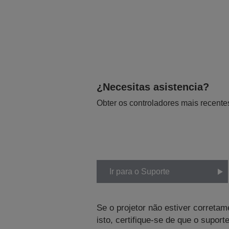
¿Necesitas asistencia?
Obter os controladores mais recente
Ir para o Suporte
Se o projetor não estiver corretam
isto, certifique-se de que o supo