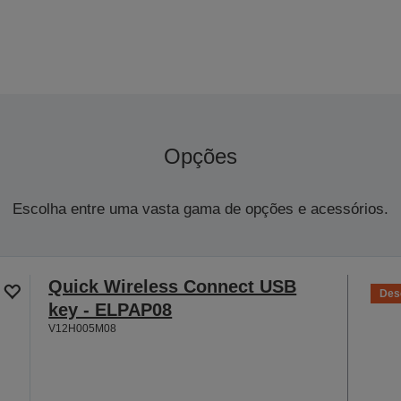
Opções
Escolha entre uma vasta gama de opções e acessórios.
Quick Wireless Connect USB
Des
key - ELPAP08
V12H005M08