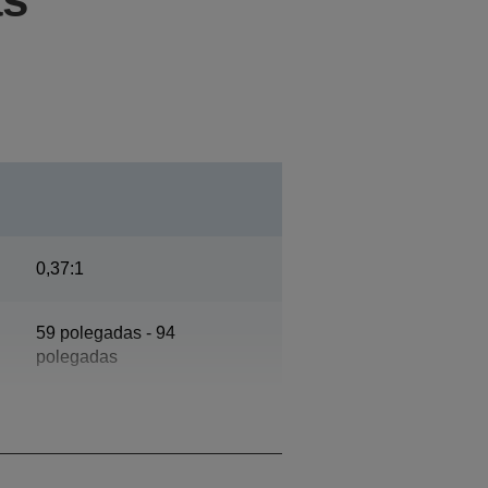
0,37:1
59 polegadas - 94
polegadas
Manual