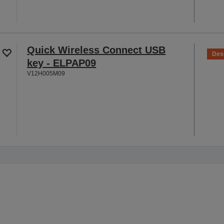
Quick Wireless Connect USB
Des
key - ELPAP09
V12H005M09