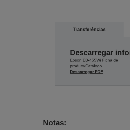
Transferências
Descarregar inf
Epson EB-455Wi Ficha de
produto/Catálogo
Descarregar PDF
Notas: