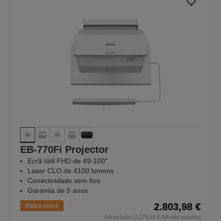
EB-770Fi Projector
Ecrã tátil FHD de 49-100"
Laser CLO de 4100 lumens
Conectividade sem fios
Garantia de 5 anos
2.803,98 €
Baixo stock
IVA incluído (2.279,66 € IVA não incluído)