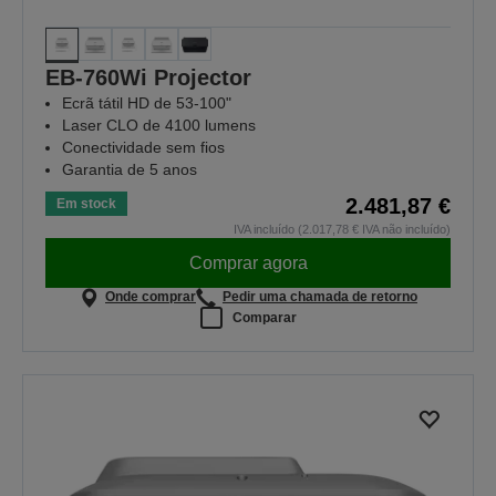
EB-760Wi Projector
Ecrã tátil HD de 53-100"
Laser CLO de 4100 lumens
Conectividade sem fios
Garantia de 5 anos
2.481,87 €
Em stock
IVA incluído (2.017,78 € IVA não incluído)
Comprar agora
Onde comprar
Pedir uma chamada de retorno
Comparar