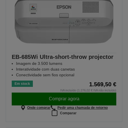
EB-685Wi Ultra-short-throw projector
Imagem de 3.500 lumens
Interatividade com duas canetas
Conectividade sem fios opcional
1.569,50 €
Em stock
IVA incluído (1.276,02 € IVA não incluído)
Comprar agora
Onde comprar
Pedir uma chamada de retorno
Comparar