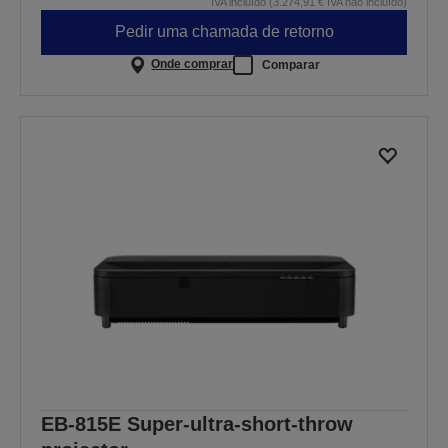
IVA incluído (3.274,91 € IVA não incluído)
Pedir uma chamada de retorno
Onde comprar
Comparar
EB-815E Super-ultra-short-throw