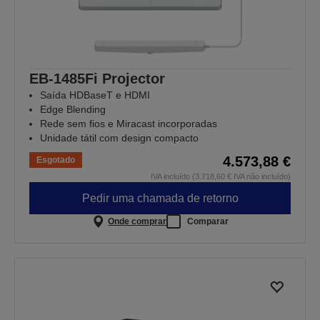
EB-1485Fi Projector
Saída HDBaseT e HDMI
Edge Blending
Rede sem fios e Miracast incorporadas
Unidade tátil com design compacto
4.573,88 €
Esgotado
IVA incluído (3.718,60 € IVA não incluído)
Pedir uma chamada de retorno
Onde comprar
Comparar