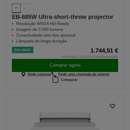
EB-685W Ultra-short-throw projector
Resolução WXGA HD-Ready
Imagem de 3.500 lumens
Conectividade sem fios opcional
Lâmpada de longa duração
1.744,51 €
Em stock
IVA incluído (1.418,30 € IVA não incluído)
Comprar agora
Onde comprar
Pedir uma chamada de retorno
Comparar