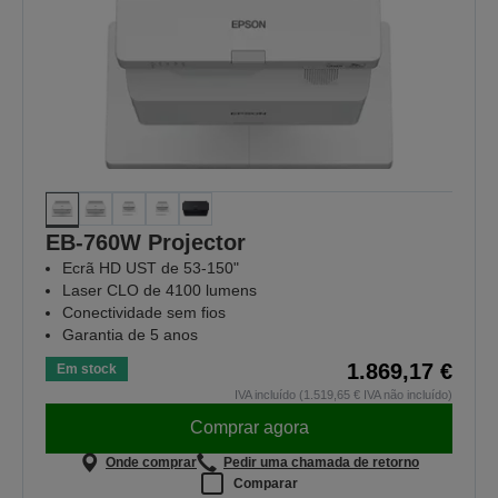
EB-760W Projector
Ecrã HD UST de 53-150"
Laser CLO de 4100 lumens
Conectividade sem fios
Garantia de 5 anos
1.869,17 €
Em stock
IVA incluído (1.519,65 € IVA não incluído)
Comprar agora
Onde comprar
Pedir uma chamada de retorno
Comparar