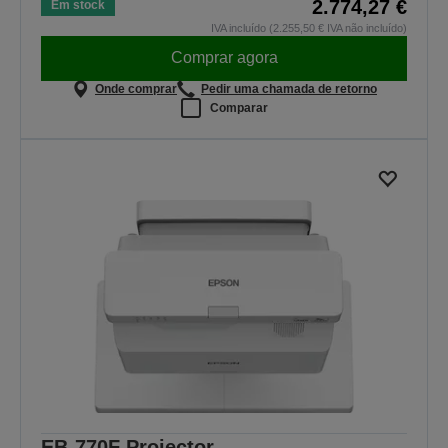
2.774,27 €
Em stock
IVA incluído (2.255,50 € IVA não incluído)
Comprar agora
Onde comprar
Pedir uma chamada de retorno
Comparar
EB-770F Projector