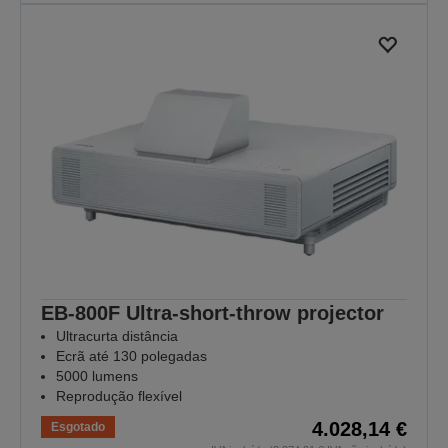
EB-800F Ultra-short-throw projector
Ultracurta distância
Ecrã até 130 polegadas
5000 lumens
Reprodução flexível
4.028,14 €
Esgotado