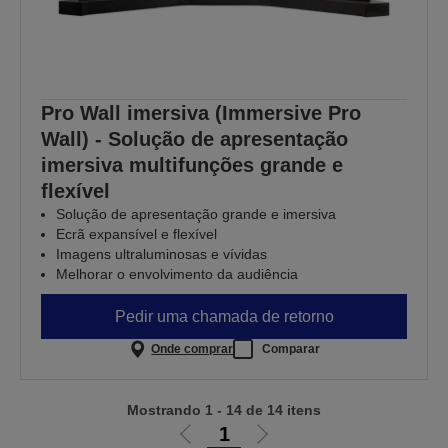
Pro Wall imersiva (Immersive Pro
Wall) - Solução de apresentação
imersiva multifunções grande e
flexível
Solução de apresentação grande e imersiva
Ecrã expansível e flexível
Imagens ultraluminosas e vívidas
Melhorar o envolvimento da audiência
Pedir uma chamada de retorno
Onde comprar
Comparar
Mostrando 1 - 14 de 14 itens
1
Ir
Ir