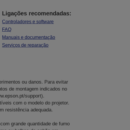
Ligações recomendadas:
Controladores e software
FAQ
Manuais e documentação
Serviços de reparação
ferimentos ou danos. Para evitar
pontos de montagem indicados no
ww.epson.pt/support).
veis com o modelo do projetor.
om resistência adequada.
e com grande quantidade de fumo