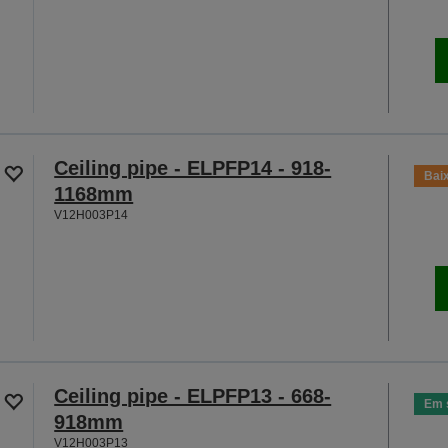
Ceiling pipe - ELPFP14 - 918-
Bai
1168mm
V12H003P14
Ceiling pipe - ELPFP13 - 668-
Em 
918mm
V12H003P13