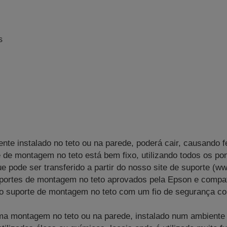
s
ente instalado no teto ou na parede, poderá cair, causando 
rte de montagem no teto está bem fixo, utilizando todos os 
que pode ser transferido a partir do nosso site de suporte (w
ortes de montagem no teto aprovados pela Epson e compatí
 ao suporte de montagem no teto com um fio de segurança c
uma montagem no teto ou na parede, instalado num ambient