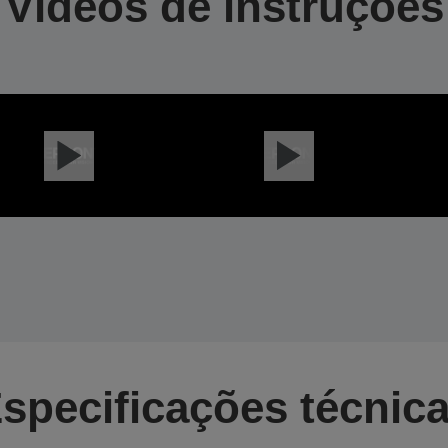
Vídeos de instruções
specificações técnic