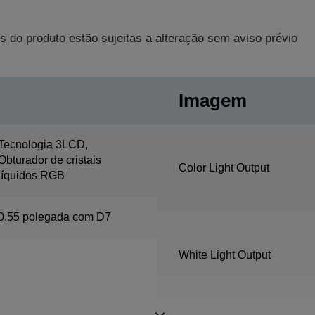
s do produto estão sujeitas a alteração sem aviso prévio
Imagem
Tecnologia 3LCD,
Obturador de cristais
Color Light Output
líquidos RGB
0,55 polegada com D7
White Light Output