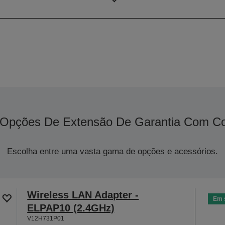
Resolução
Opções De Extensão De Garantia Com Co
Escolha entre uma vasta gama de opções e acessórios.
Wireless LAN Adapter -
Em 
ELPAP10 (2.4GHz)
V12H731P01