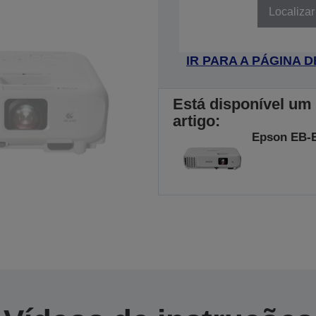
Localizar
IR PARA A PÁGINA
Está disponível um
artigo:
Epson EB-