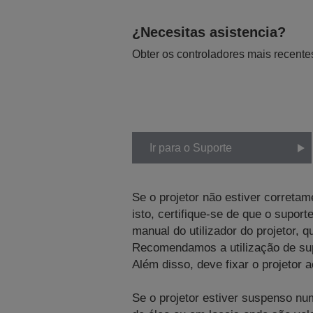
¿Necesitas asistencia?
Obter os controladores mais recente
Ir para o Suporte
Se o projetor não estiver corretam
isto, certifique-se de que o supo
manual do utilizador do projetor, 
Recomendamos a utilização de sup
Além disso, deve fixar o projetor
Se o projetor estiver suspenso n