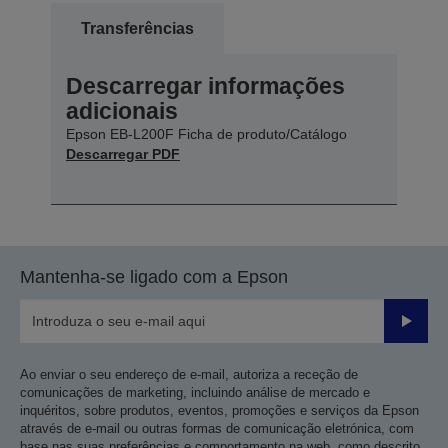
Transferências
Descarregar informações
adicionais
Epson EB-L200F Ficha de produto/Catálogo
Descarregar PDF
Mantenha-se ligado com a Epson
Enviar
Ao enviar o seu endereço de e-mail, autoriza a receção de
comunicações de marketing, incluindo análise de mercado e
inquéritos, sobre produtos, eventos, promoções e serviços da Epson
através de e-mail ou outras formas de comunicação eletrónica, com
base nas suas preferências e comportamento na web, como descrito