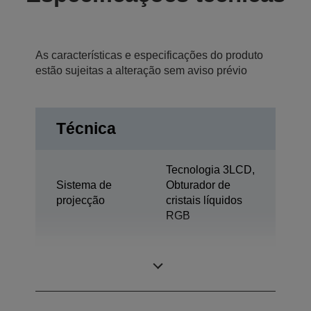
As características e especificações do produto
estão sujeitas a alteração sem aviso prévio
Técnica
Tecnologia 3LCD,
Sistema de
Obturador de
projecção
cristais líquidos
RGB
0,62 polegada
Painel LCD
com C2 Fine