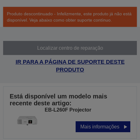
Produto descontinuado - Infelizmente, este produto já não está
disponível. Veja abaixo como obter suporte contínuo.
Localizar centro de reparação
IR PARA A PÁGINA DE SUPORTE DESTE
PRODUTO
Está disponível um modelo mais
recente deste artigo:
EB-L260F Projector
Mais informações