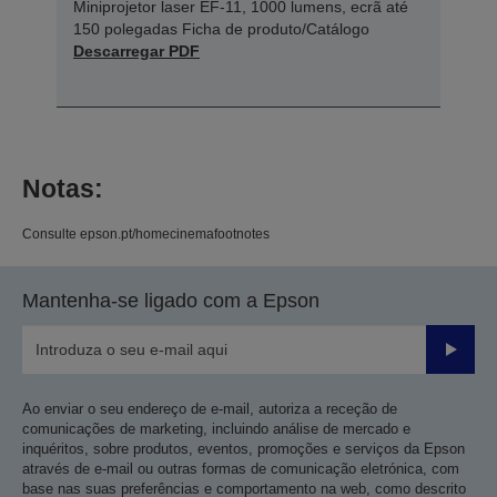
Miniprojetor laser EF-11, 1000 lumens, ecrã até
150 polegadas Ficha de produto/Catálogo
Descarregar PDF
Notas:
Consulte epson.pt/homecinemafootnotes
Mantenha-se ligado com a Epson
Enviar
Ao enviar o seu endereço de e-mail, autoriza a receção de
comunicações de marketing, incluindo análise de mercado e
inquéritos, sobre produtos, eventos, promoções e serviços da Epson
através de e-mail ou outras formas de comunicação eletrónica, com
base nas suas preferências e comportamento na web, como descrito