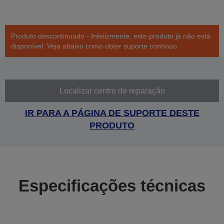
Produto descontinuado - Infelizmente, este produto já não está
disponível. Veja abaixo como obter suporte contínuo.
Localizar centro de reparação
IR PARA A PÁGINA DE SUPORTE DESTE
PRODUTO
Especificações técnicas