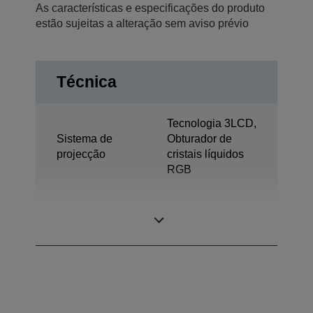
As características e especificações do produto
estão sujeitas a alteração sem aviso prévio
Técnica
Tecnologia 3LCD,
Sistema de
Obturador de
projecção
cristais líquidos
RGB
0,62 polegada
Painel LCD
com MLA (D10)