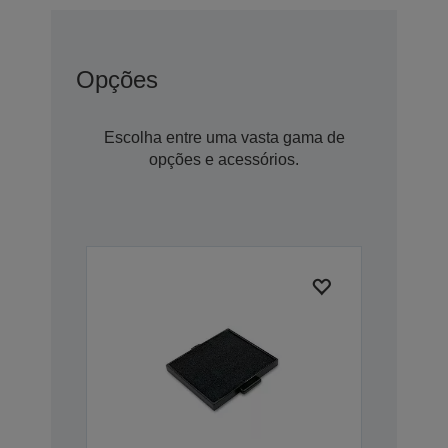
Opções
Escolha entre uma vasta gama de
opções e acessórios.