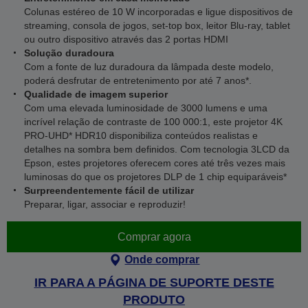
Colunas estéreo de 10 W incorporadas e ligue dispositivos de
streaming, consola de jogos, set-top box, leitor Blu-ray, tablet
ou outro dispositivo através das 2 portas HDMI
Solução duradoura
Com a fonte de luz duradoura da lâmpada deste modelo,
poderá desfrutar de entretenimento por até 7 anos*.
Qualidade de imagem superior
Com uma elevada luminosidade de 3000 lumens e uma
incrível relação de contraste de 100 000:1, este projetor 4K
PRO-UHD* HDR10 disponibiliza conteúdos realistas e
detalhes na sombra bem definidos. Com tecnologia 3LCD da
Epson, estes projetores oferecem cores até três vezes mais
luminosas do que os projetores DLP de 1 chip equiparáveis*
Surpreendentemente fácil de utilizar
Preparar, ligar, associar e reproduzir!
Comprar agora
Onde comprar
IR PARA A PÁGINA DE SUPORTE DESTE
PRODUTO