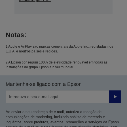
Notas:
1 Apple e AirPlay são marcas comerciais da Apple Inc., registadas nos
E.U.A. e noutros países e regiões.
2 A Epson conseguiu 100% de eletricidade renovável em todas as
instalações do grupo Epson a nível mundial.
Mantenha-se ligado com a Epson
Enviar
Ao enviar o seu endereço de e-mail, autoriza a receção de
comunicações de marketing, incluindo análise de mercado e
inquéritos, sobre produtos, eventos, promoções e serviços da Epson