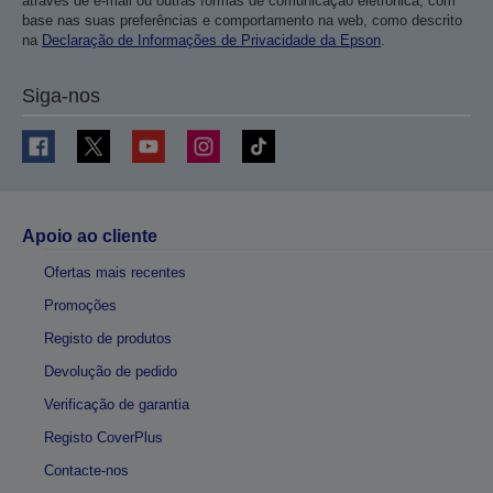
através de e-mail ou outras formas de comunicação eletrónica, com
base nas suas preferências e comportamento na web, como descrito
na
Declaração de Informações de Privacidade da Epson
.
Siga-nos
Apoio ao cliente
Ofertas mais recentes
Promoções
Registo de produtos
Devolução de pedido
Verificação de garantia
Registo CoverPlus
Contacte-nos