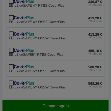
330,87 €
IVA incluído
EB-L7xx/S/U/E 4Y RTBS CoverPlus
413,28 €
IVA incluído
EB-L7xx/S/U/E 4Y OSSE CoverPlus
413,28 €
IVA incluído
EB-L7xx/S/U/E 4Y OSSW CoverPlus
455,10 €
IVA incluído
EB-L7xx/S/U/E5Y RTBS CoverPlus
568,26 €
IVA incluído
EB-L7xx/S/U/E 5Y OSSE CoverPlus
568,26 €
IVA incluído
EB-L7xx/S/U/E 5Y OSSW CoverPlus
Comprar agora