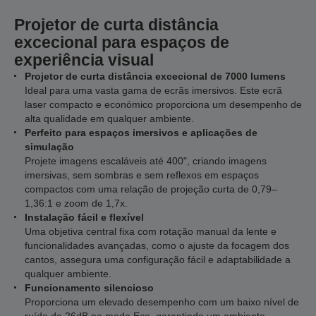
Projetor de curta distância
excecional para espaços de
experiência visual
Projetor de curta distância excecional de 7000 lumens
Ideal para uma vasta gama de ecrãs imersivos. Este ecrã
laser compacto e económico proporciona um desempenho de
alta qualidade em qualquer ambiente.
Perfeito para espaços imersivos e aplicações de
simulação
Projete imagens escaláveis até 400", criando imagens
imersivas, sem sombras e sem reflexos em espaços
compactos com uma relação de projeção curta de 0,79–
1,36:1 e zoom de 1,7x.
Instalação fácil e flexível
Uma objetiva central fixa com rotação manual da lente e
funcionalidades avançadas, como o ajuste da focagem dos
cantos, assegura uma configuração fácil e adaptabilidade a
qualquer ambiente.
Funcionamento silencioso
Proporciona um elevado desempenho com um baixo nível de