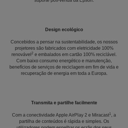
suporte pós-venda da Epson.
Design ecológico
Concebidos a pensar na sustentabilidade, os nossos
projetores são fabricados com eletricidade 100%
2
renovável
e embalados em cartão 100% reciclável.
Com baixo consumo energético e manutenção,
benefícios de serviços de reciclagem em fim de vida e
recuperação de energia em toda a Europa.
Transmita e partilhe facilmente
1
Com a conectividade Apple AirPlay 2 e Miracast
, a
partilha de conteúdos é rápida e simples. Os
utilizadores podem espelhar os ecrãs dos seus