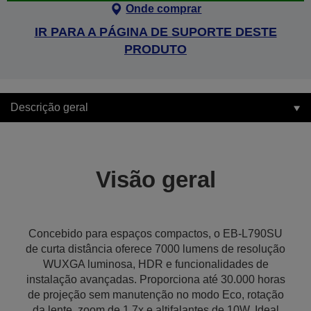
Onde comprar
IR PARA A PÁGINA DE SUPORTE DESTE
PRODUTO
Descrição geral
Visão geral
Concebido para espaços compactos, o EB-L790SU
de curta distância oferece 7000 lumens de resolução
WUXGA luminosa, HDR e funcionalidades de
instalação avançadas. Proporciona até 30.000 horas
de projeção sem manutenção no modo Eco, rotação
da lente, zoom de 1,7x e altifalantes de 10W. Ideal