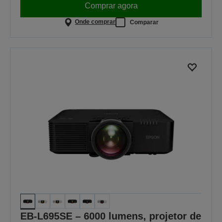
Comprar agora
Onde comprar
Comparar
EB-L695SE – 6000 lumens, projetor de