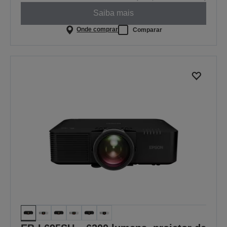
Saiba mais
Onde comprar
Comparar