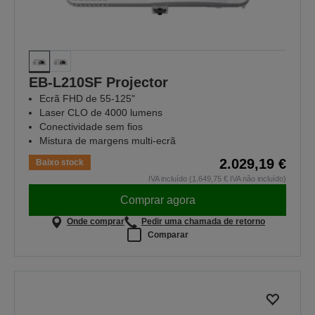
EB-L210SF Projector
Ecrã FHD de 55-125"
Laser CLO de 4000 lumens
Conectividade sem fios
Mistura de margens multi-ecrã
2.029,19 €
Baixo stock
IVA incluído (1.649,75 € IVA não incluído)
Comprar agora
Onde comprar
Pedir uma chamada de retorno
Comparar