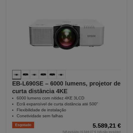
EB-L690SE – 6000 lumens, projetor de
curta distância 4KE
6000 lumens com nitidez 4KE 3LCD
Ecrã expansível de curta distância até 500"
Flexibilidade de instalação
Conetividade sem falhas
5.589,21 €
Esgotado
IVA incluído (4.544,07 € IVA não incluído)