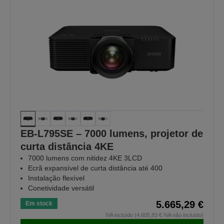
EB-L795SE – 7000 lumens, projetor de
curta distância 4KE
7000 lumens com nitidez 4KE 3LCD
Ecrã expansível de curta distância até 400
Instalação flexível
Conetividade versátil
5.665,29 €
Em stock
IVA incluído (4.605,93 € IVA não incluído)