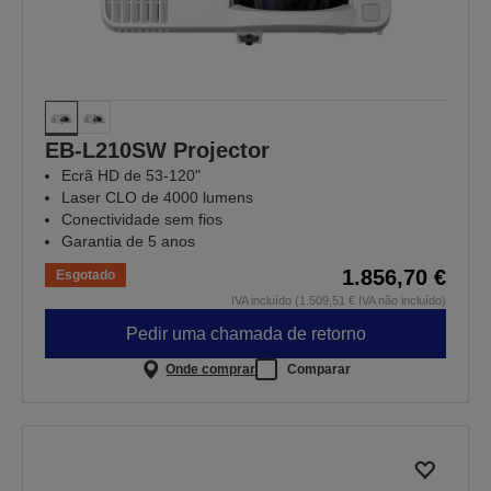
EB-L210SW Projector
Ecrã HD de 53-120"
Laser CLO de 4000 lumens
Conectividade sem fios
Garantia de 5 anos
1.856,70 €
Esgotado
IVA incluído (1.509,51 € IVA não incluído)
Pedir uma chamada de retorno
Onde comprar
Comparar