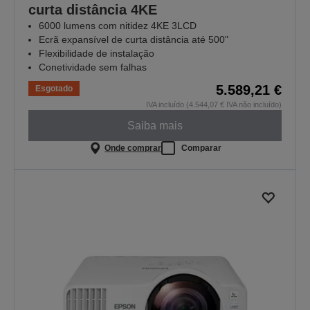
curta distância 4KE
6000 lumens com nitidez 4KE 3LCD
Ecrã expansível de curta distância até 500"
Flexibilidade de instalação
Conetividade sem falhas
5.589,21 €
Esgotado
IVA incluído (4.544,07 € IVA não incluído)
Saiba mais
Onde comprar
Comparar