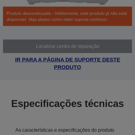
Produto descontinuado - Infelizmente, este produto já não está
disponível. Veja abaixo como obter suporte contínuo.
Localizar centro de reparação
IR PARA A PÁGINA DE SUPORTE DESTE
PRODUTO
Especificações técnicas
As características e especificações do produto