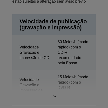
estão sujeitas a alteração sem aviso prévio
Velocidade de publicação
(gravação e impressão)
30 Meios/h (modo
Velocidade
rápido) com o
Gravação e
CD-R
Impressão de CD
recomendado
pela Epson
15 Meios/h (modo
Velocidade
rápido) com o
Gravação e
DVD-R
Impressão de
recomendado
DVD
pela Epson