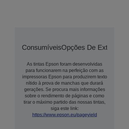
Consumíveis
Opções De Extensão 
As tintas Epson foram desenvolvidas
para funcionarem na perfeição com as
impressoras Epson para produzirem texto
nítido à prova de manchas que durará
gerações. Se procura mais informações
sobre o rendimento de páginas e como
tirar o máximo partido das nossas tintas,
siga este link:
https://www.epson.eu/pageyield