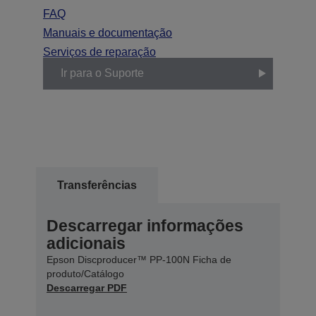
FAQ
Manuais e documentação
Serviços de reparação
Ir para o Suporte
Transferências
Descarregar informações
adicionais
Epson Discproducer™ PP-100N Ficha de
produto/Catálogo
Descarregar PDF