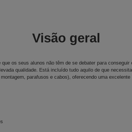
Visão geral
e que os seus alunos não têm de se debater para conseguir
elevada qualidade. Está incluído tudo aquilo de que necessita
 montagem, parafusos e cabos), oferecendo uma excelente r
es