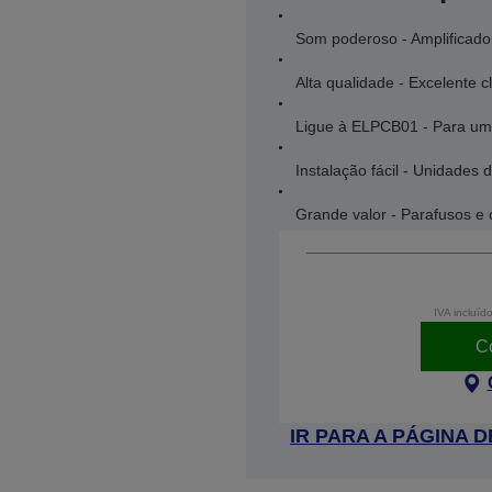
Som poderoso - Amplificado
Alta qualidade - Excelente c
Ligue à ELPCB01 - Para uma
Instalação fácil - Unidades
Grande valor - Parafusos e 
IVA incluíd
C
IR PARA A PÁGINA