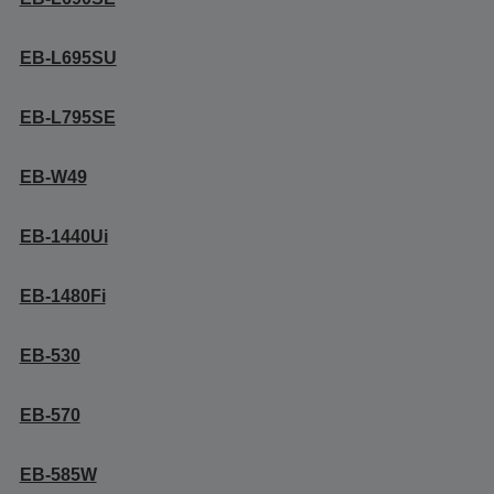
EB-L695SU
EB-L795SE
EB-W49
EB-1440Ui
EB-1480Fi
EB-530
EB-570
EB-585W