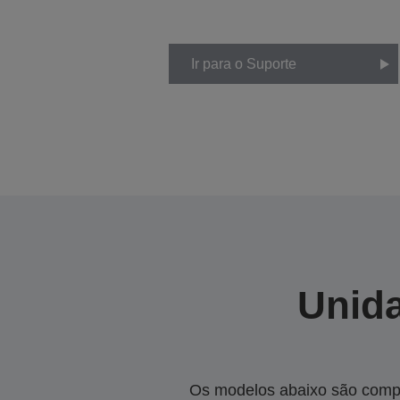
Ir para o Suporte
Unida
Os modelos abaixo são compa