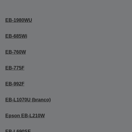
EB-1980WU
EB-685Wi
EB-760W
EB-775F
EB-992F
EB-L1070U (branco)
Epson EB-L210W
EB-L690SE