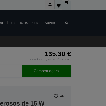
INE
ACERCA DA EPSON
SUPORTE
135,30 €
IVA incluído (110,00 € IVA não incluído)
Comprar agora
derosos de 15 W