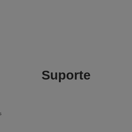
Suporte
s