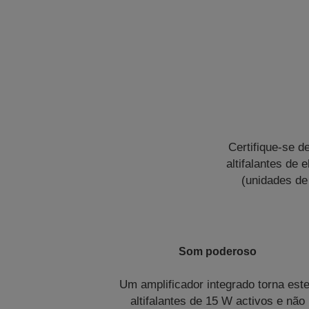
Certifique-se d
altifalantes de 
(unidades de
Som poderoso
Um amplificador integrado torna est
altifalantes de 15 W activos e não