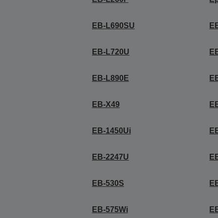
EB-L690SU
E
EB-L720U
E
EB-L890E
E
EB-X49
E
EB-1450Ui
E
EB-2247U
E
EB-530S
E
EB-575Wi
E