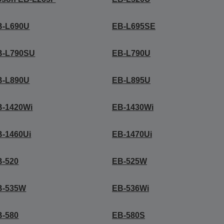
B-L690U
EB-L695SE
B-L790SU
EB-L790U
B-L890U
EB-L895U
B-1420Wi
EB-1430Wi
B-1460Ui
EB-1470Ui
B-520
EB-525W
B-535W
EB-536Wi
B-580
EB-580S