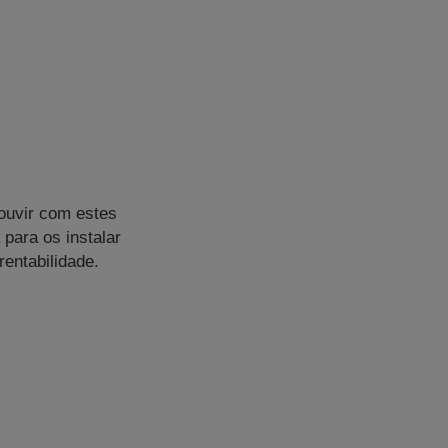
 ouvir com estes
 para os instalar
entabilidade.