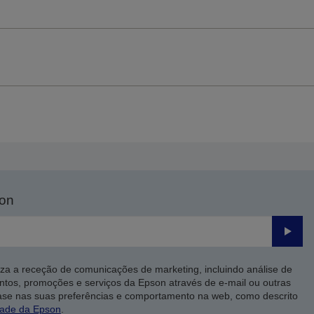
son
Enviar
iza a receção de comunicações de marketing, incluindo análise de
ntos, promoções e serviços da Epson através de e-mail ou outras
ase nas suas preferências e comportamento na web, como descrito
dade da Epson
.