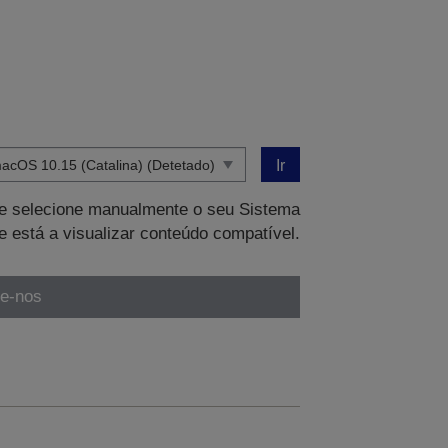
Ir
que selecione manualmente o seu Sistema
e está a visualizar conteúdo compatível.
te-nos