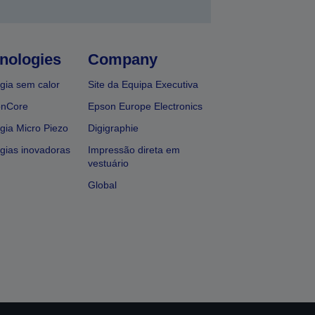
nologies
Company
gia sem calor
Site da Equipa Executiva
onCore
Epson Europe Electronics
gia Micro Piezo
Digigraphie
gias inovadoras
Impressão direta em
vestuário
Global