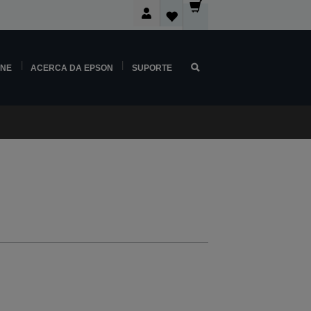
INE
ACERCA DA EPSON
SUPORTE