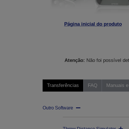
Página inicial do produto
Atenção:
Não foi possível de
Transferências
FAQ
Manuais e
Outro Software
Throw Distance Simulator