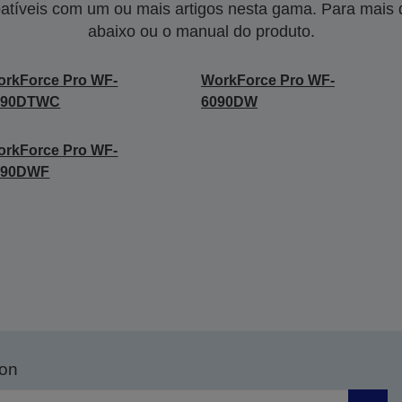
tíveis com um ou mais artigos nesta gama. Para mais de
abaixo ou o manual do produto.
rkForce Pro WF-
WorkForce Pro WF-
090DTWC
6090DW
rkForce Pro WF-
590DWF
son