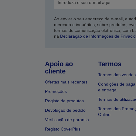
Ao enviar o seu endereço de e-mail, autor
mercado e inquéritos, sobre produtos, eve
formas de comunicação eletrónica, com b
na
Declaração de Informações de Privaci
Apoio ao
Termos
cliente
Termos das vendas
Ofertas mais recentes
Condições de pag
e entrega
Promoções
Termos de utilizaçã
Registo de produtos
Termos das Promo
Devolução de pedido
Online
Verificação de garantia
Registo CoverPlus