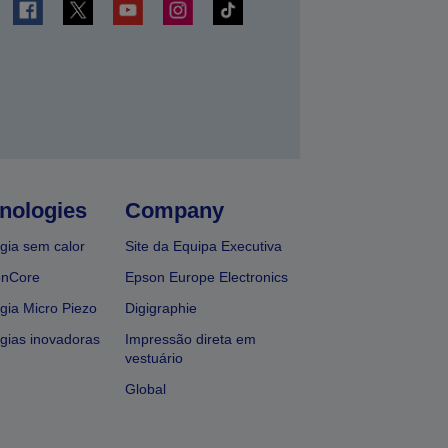
nologies
Company
gia sem calor
Site da Equipa Executiva
onCore
Epson Europe Electronics
gia Micro Piezo
Digigraphie
gias inovadoras
Impressão direta em
vestuário
Global