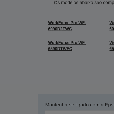
Os modelos abaixo são compa
WorkForce Pro WF-
Wo
6090D2TWC
6
WorkForce Pro WF-
Wo
6590DTWFC
6
Mantenha-se ligado com a Ep