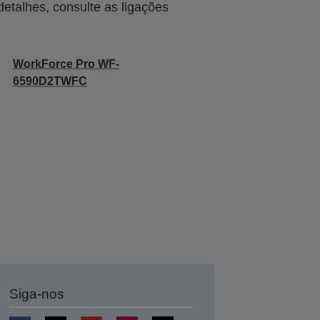
talhes, consulte as ligações
WorkForce Pro WF-
6590D2TWFC
Siga-nos