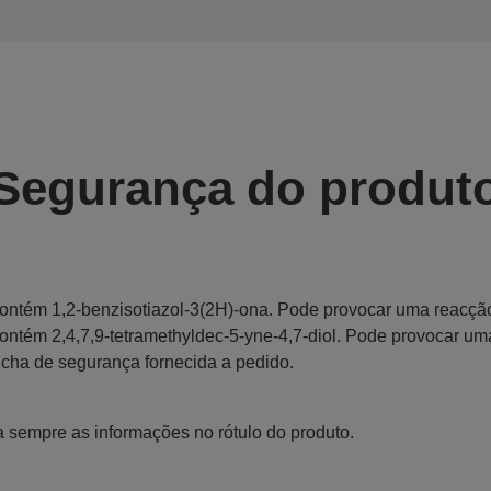
Segurança do produt
ontém 1,2-benzisotiazol-3(2H)-ona. Pode provocar uma reacção
ontém 2,4,7,9-tetramethyldec-5-yne-4,7-diol. Pode provocar um
icha de segurança fornecida a pedido.
a sempre as informações no rótulo do produto.