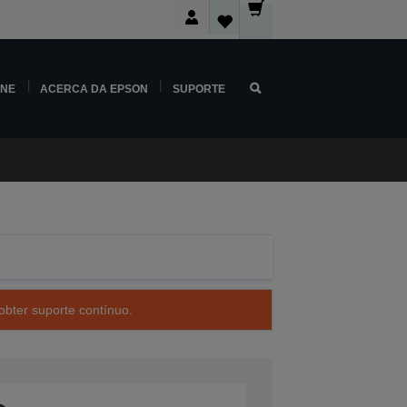
INE
ACERCA DA EPSON
SUPORTE
obter suporte contínuo.