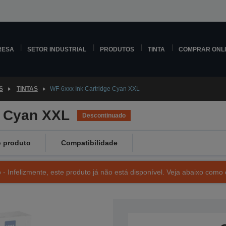
RESA
SETOR INDUSTRIAL
PRODUTOS
TINTA
COMPRAR ONL
S
TINTAS
WF-6xxx Ink Cartridge Cyan XXL
e Cyan XXL
Descontinuado
 produto
Compatibilidade
- Infelizmente, este produto já não está disponível. Veja abaixo como 
SKU: C13T907240