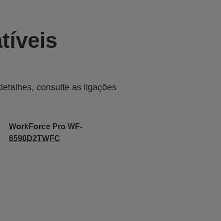
tíveis
talhes, consulte as ligações
WorkForce Pro WF-
6590D2TWFC