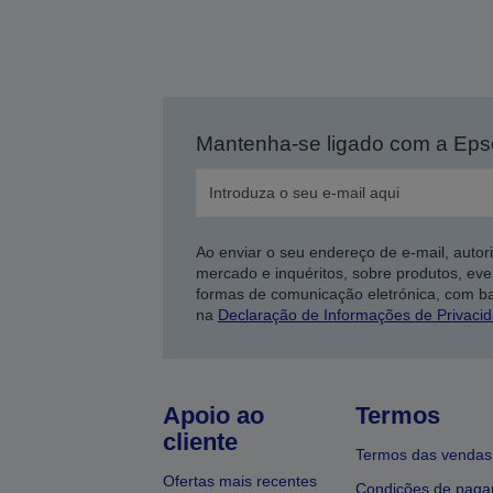
Mantenha-se ligado com a Ep
Ao enviar o seu endereço de e-mail, autor
mercado e inquéritos, sobre produtos, eve
formas de comunicação eletrónica, com b
na
Declaração de Informações de Privaci
Apoio ao
Termos
cliente
Termos das vendas
Ofertas mais recentes
Condições de pag