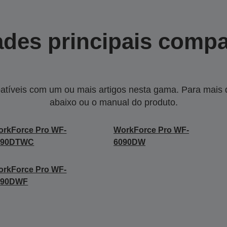
des principais compa
tíveis com um ou mais artigos nesta gama. Para mais de
abaixo ou o manual do produto.
rkForce Pro WF-
WorkForce Pro WF-
090DTWC
6090DW
rkForce Pro WF-
590DWF