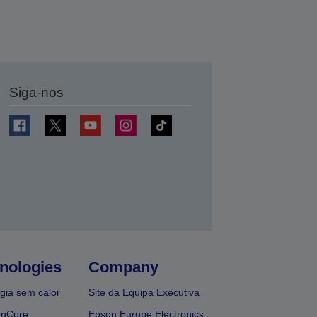
Siga-nos
nologies
Company
gia sem calor
Site da Equipa Executiva
onCore
Epson Europe Electronics