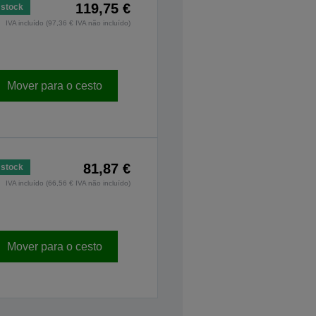
119,75 €
stock
IVA incluído (97,36 € IVA não incluído)
Mover para o cesto
81,87 €
stock
IVA incluído (66,56 € IVA não incluído)
Mover para o cesto