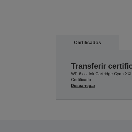
Certificados
Transferir certif
WF-6xxx Ink Cartridge Cyan XX
Certificado
Descarregar