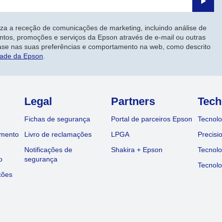
Enviar
iza a receção de comunicações de marketing, incluindo análise de
ntos, promoções e serviços da Epson através de e-mail ou outras
ase nas suas preferências e comportamento na web, como descrito
dade da Epson
.
Legal
Partners
Tech
Fichas de segurança
Portal de parceiros Epson
Tecnolo
amento
Livro de reclamações
LPGA
Precisi
Notificações de
Shakira + Epson
Tecnolo
o
segurança
Tecnolo
ções