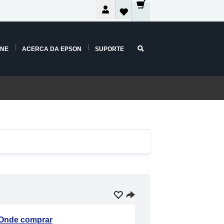
INE
ACERCA DA EPSON
SUPORTE
Onde comprar