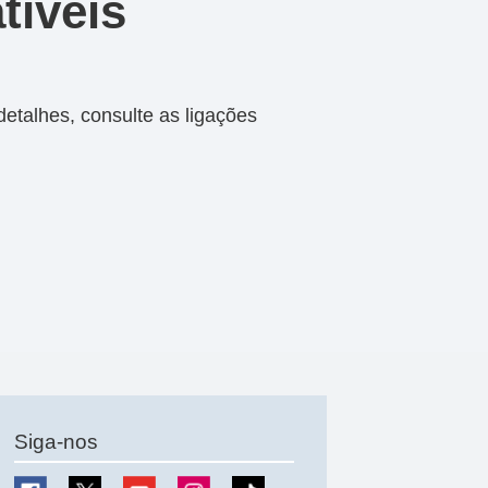
tíveis
talhes, consulte as ligações
Siga-nos