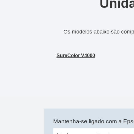
Unida
Os modelos abaixo são compa
SureColor V4000
Mantenha-se ligado com a Ep