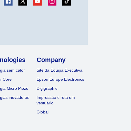
nologies
Company
gia sem calor
Site da Equipa Executiva
onCore
Epson Europe Electronics
gia Micro Piezo
Digigraphie
gias inovadoras
Impressão direta em
vestuário
Global