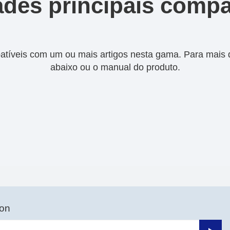
des principais compa
tíveis com um ou mais artigos nesta gama. Para mais de
abaixo ou o manual do produto.
son