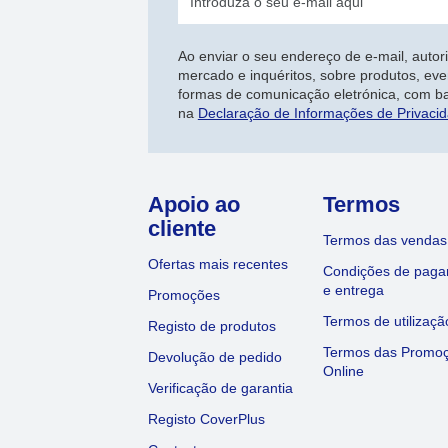
Ao enviar o seu endereço de e-mail, autor
mercado e inquéritos, sobre produtos, eve
formas de comunicação eletrónica, com b
na
Declaração de Informações de Privaci
Apoio ao
Termos
cliente
Termos das vendas
Ofertas mais recentes
Condições de pag
e entrega
Promoções
Termos de utilizaçã
Registo de produtos
Termos das Promo
Devolução de pedido
Online
Verificação de garantia
Registo CoverPlus