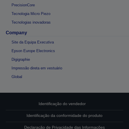
PrecisionCore
Tecnologia Micro Piezo
Tecnologias inovadoras
Company
Site da Equipa Executiva
Epson Europe Electronics
Digigraphie
Impressão direta em vestuário
Global
Identificação do vendedor
Identificação da conformidade do produto
Declaração de Privacidade das Informações