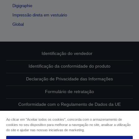
Digigraphie
Impressão direta em vestuário
Global
Identificação do vendedor
Identificação da conformidade do produto
Declaração de Privacidade das Informações
Formulário de retratação
Conformidade com o Regulamento de Dados da UE
Contacte-nos sobre os seus dados
Ao clicar em "Aceitar todos os cookies", concorda com o armazenamento de
cookies no seu dispositivo para melhorar a navegação no site, analisar a utilização
Informações sobre cookies
do site e ajudar nas nossas iniciativas de marketing.