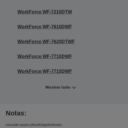
WorkForce WF-7210DTW
WorkForce WF-7610DWF
WorkForce WF-7620DTWF
WorkForce WF-7710DWF
WorkForce WF-7715DWF
Mostrar tudo
Notas:
consulte epson.pt/cartridgefootnotes