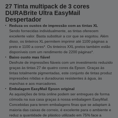
27 Tinta multipack de 3 cores
DURABrite Ultra EasyMail
Despertador
Reduza os custos de impressão com as tintas XL
Sendo fornecidas individualmente, as tintas oferecem
excelente valor. Basta substituir a cor que se esgotou. Além
disso, os tinteiros XL permitem imprimir até 1100 páginas a
preto e 1100 a cores*. Os tinteiros XXL pretos também estão
disponíveis com um rendimento de 2200 páginas*.
Baixo custo mas fiável
Desfrute de impressões fiáveis com um investimento reduzido
graças às tintas 27 de quatro cores da Epson. Graças às
tintas totalmente pigmentadas, este conjunto de tintas produz
impressões nítidas e duradouras resistentes à água, às
manchas e aos marcadores.
Embalagem EasyMail Epson original
As aquisições de tinta online podem ser entregues de forma
cómoda na sua casa graças à nossa embalagem EasyMail.
Concebidas para terem embalagens finas que se adaptam à
maioria das caixas de correio, é excelente para o ambiente e
reduz a quantidade de plástico utilizado em 75% face a