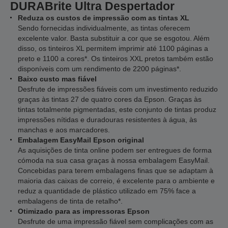
DURABrite Ultra Despertador
Reduza os custos de impressão com as tintas XL
Sendo fornecidas individualmente, as tintas oferecem
excelente valor. Basta substituir a cor que se esgotou. Além
disso, os tinteiros XL permitem imprimir até 1100 páginas a
preto e 1100 a cores*. Os tinteiros XXL pretos também estão
disponíveis com um rendimento de 2200 páginas*.
Baixo custo mas fiável
Desfrute de impressões fiáveis com um investimento reduzido
graças às tintas 27 de quatro cores da Epson. Graças às
tintas totalmente pigmentadas, este conjunto de tintas produz
impressões nítidas e duradouras resistentes à água, às
manchas e aos marcadores.
Embalagem EasyMail Epson original
As aquisições de tinta online podem ser entregues de forma
cómoda na sua casa graças à nossa embalagem EasyMail.
Concebidas para terem embalagens finas que se adaptam à
maioria das caixas de correio, é excelente para o ambiente e
reduz a quantidade de plástico utilizado em 75% face a
embalagens de tinta de retalho*.
Otimizado para as impressoras Epson
Desfrute de uma impressão fiável sem complicações com as