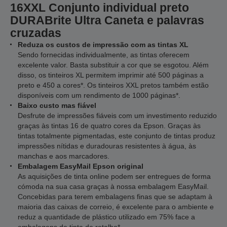
16XXL Conjunto individual preto
DURABrite Ultra Caneta e palavras
cruzadas
Reduza os custos de impressão com as tintas XL
Sendo fornecidas individualmente, as tintas oferecem
excelente valor. Basta substituir a cor que se esgotou. Além
disso, os tinteiros XL permitem imprimir até 500 páginas a
preto e 450 a cores*. Os tinteiros XXL pretos também estão
disponíveis com um rendimento de 1000 páginas*.
Baixo custo mas fiável
Desfrute de impressões fiáveis com um investimento reduzido
graças às tintas 16 de quatro cores da Epson. Graças às
tintas totalmente pigmentadas, este conjunto de tintas produz
impressões nítidas e duradouras resistentes à água, às
manchas e aos marcadores.
Embalagem EasyMail Epson original
As aquisições de tinta online podem ser entregues de forma
cómoda na sua casa graças à nossa embalagem EasyMail.
Concebidas para terem embalagens finas que se adaptam à
maioria das caixas de correio, é excelente para o ambiente e
reduz a quantidade de plástico utilizado em 75% face a