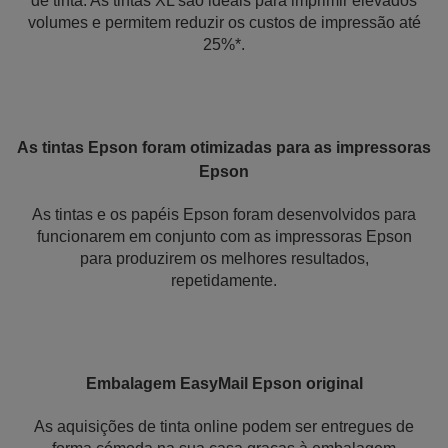
de tinta. As tintas XL são ideais para imprimir elevados
volumes e permitem reduzir os custos de impressão até
25%*.
As tintas Epson foram otimizadas para as impressoras
Epson
As tintas e os papéis Epson foram desenvolvidos para
funcionarem em conjunto com as impressoras Epson
para produzirem os melhores resultados,
repetidamente.
Embalagem EasyMail Epson original
As aquisições de tinta online podem ser entregues de