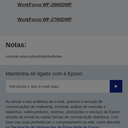
WorkForce WF-2660DWF
WorkForce WF-2760DWF
Notas:
consulte epson.pt/cartridgefootnotes
Mantenha-se ligado com a Epson
Enviar
Ao enviar o seu endereço de e-mail, autoriza a receção de
comunicações de marketing, incluindo análise de mercado e
inquéritos, sobre produtos, eventos, promoções e serviços da Epson
através de e-mail ou outras formas de comunicação eletrónica, com
base nas suas preferências e comportamento na web, como descrito
na
Declaração de Informações de Privacidade da Epson
.