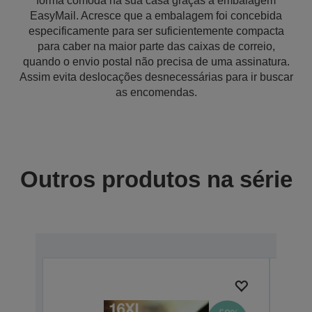
forma cómoda na sua casa graças à embalagem
EasyMail. Acresce que a embalagem foi concebida
especificamente para ser suficientemente compacta
para caber na maior parte das caixas de correio,
quando o envio postal não precisa de uma assinatura.
Assim evita deslocações desnecessárias para ir buscar
as encomendas.
Outros produtos na série
Prem