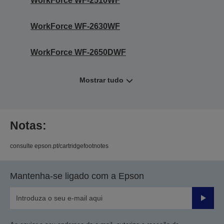
WorkForce WF-2510WF
WorkForce WF-2630WF
WorkForce WF-2650DWF
Mostrar tudo
Notas:
consulte epson.pt/cartridgefootnotes
Mantenha-se ligado com a Epson
Enviar