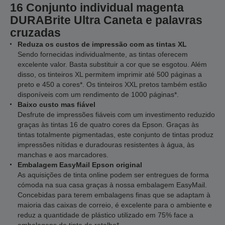
16 Conjunto individual magenta
DURABrite Ultra Caneta e palavras
cruzadas
Reduza os custos de impressão com as tintas XL
Sendo fornecidas individualmente, as tintas oferecem
excelente valor. Basta substituir a cor que se esgotou. Além
disso, os tinteiros XL permitem imprimir até 500 páginas a
preto e 450 a cores*. Os tinteiros XXL pretos também estão
disponíveis com um rendimento de 1000 páginas*.
Baixo custo mas fiável
Desfrute de impressões fiáveis com um investimento reduzido
graças às tintas 16 de quatro cores da Epson. Graças às
tintas totalmente pigmentadas, este conjunto de tintas produz
impressões nítidas e duradouras resistentes à água, às
manchas e aos marcadores.
Embalagem EasyMail Epson original
As aquisições de tinta online podem ser entregues de forma
cómoda na sua casa graças à nossa embalagem EasyMail.
Concebidas para terem embalagens finas que se adaptam à
maioria das caixas de correio, é excelente para o ambiente e
reduz a quantidade de plástico utilizado em 75% face a