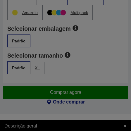
Amarelo
Multipack
Selecionar embalagem
Padrão
Selecionar tamanho
Padrão
XL
Comprar agora
Onde comprar
Descrição geral