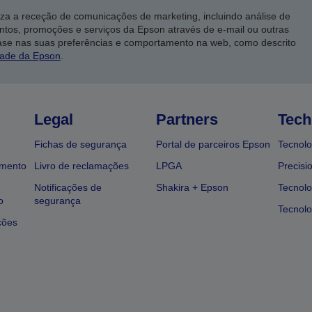
iza a receção de comunicações de marketing, incluindo análise de
ntos, promoções e serviços da Epson através de e-mail ou outras
ase nas suas preferências e comportamento na web, como descrito
dade da Epson
.
Legal
Partners
Tech
Fichas de segurança
Portal de parceiros Epson
Tecnolo
amento
Livro de reclamações
LPGA
Precisi
Notificações de
Shakira + Epson
Tecnolo
o
segurança
Tecnolo
ções