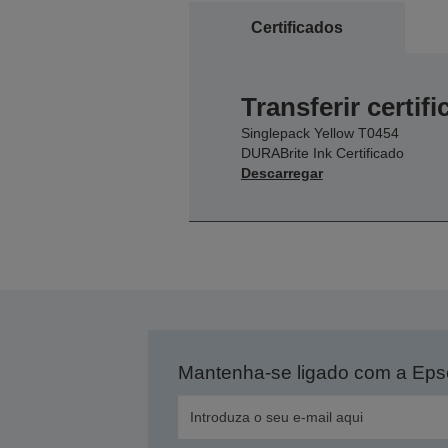
Certificados
Transferir certif
Singlepack Yellow T0454
DURABrite Ink Certificado
Descarregar
Mantenha-se ligado com a Ep