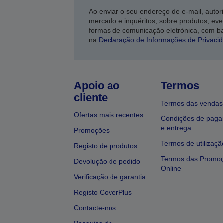
Ao enviar o seu endereço de e-mail, autor
mercado e inquéritos, sobre produtos, eve
formas de comunicação eletrónica, com b
na
Declaração de Informações de Privaci
Apoio ao
Termos
cliente
Termos das vendas
Ofertas mais recentes
Condições de pag
e entrega
Promoções
Termos de utilizaçã
Registo de produtos
Termos das Promo
Devolução de pedido
Online
Verificação de garantia
Registo CoverPlus
Contacte-nos
Pesquisa de