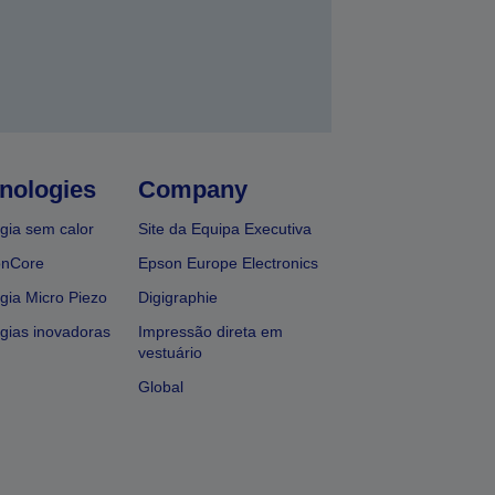
nologies
Company
gia sem calor
Site da Equipa Executiva
onCore
Epson Europe Electronics
gia Micro Piezo
Digigraphie
gias inovadoras
Impressão direta em
vestuário
Global