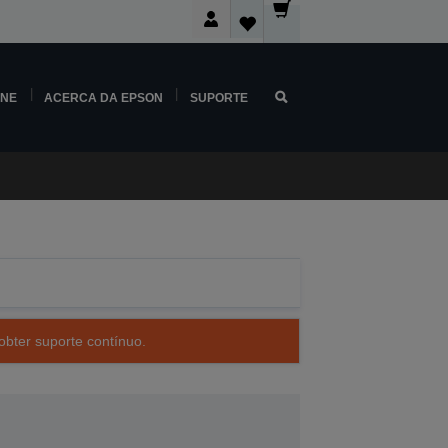
INE
ACERCA DA EPSON
SUPORTE
obter suporte contínuo.