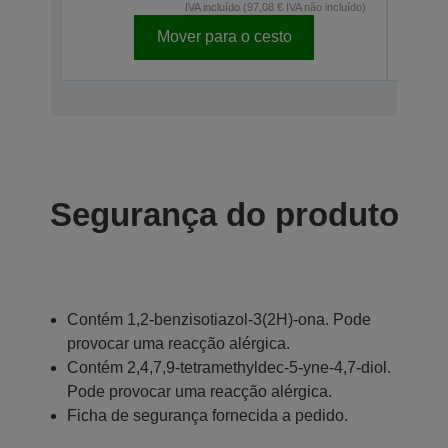
IVA incluído (97,08 € IVA não incluído)
Mover para o cesto
Segurança do produto
Contém 1,2-benzisotiazol-3(2H)-ona. Pode
provocar uma reacção alérgica.
Contém 2,4,7,9-tetramethyldec-5-yne-4,7-diol.
Pode provocar uma reacção alérgica.
Ficha de segurança fornecida a pedido.