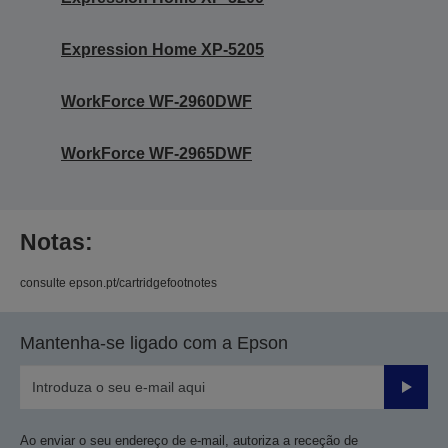
Expression Home XP-5205
WorkForce WF-2960DWF
WorkForce WF-2965DWF
Notas:
consulte epson.pt/cartridgefootnotes
Mantenha-se ligado com a Epson
Enviar
Ao enviar o seu endereço de e-mail, autoriza a receção de