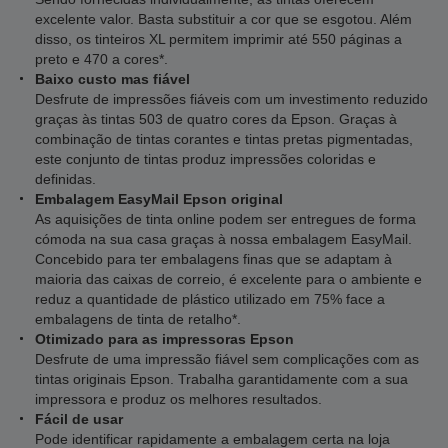
excelente valor. Basta substituir a cor que se esgotou. Além
disso, os tinteiros XL permitem imprimir até 550 páginas a
preto e 470 a cores*.
Baixo custo mas fiável
Desfrute de impressões fiáveis com um investimento reduzido
graças às tintas 503 de quatro cores da Epson. Graças à
combinação de tintas corantes e tintas pretas pigmentadas,
este conjunto de tintas produz impressões coloridas e
definidas.
Embalagem EasyMail Epson original
As aquisições de tinta online podem ser entregues de forma
cómoda na sua casa graças à nossa embalagem EasyMail.
Concebido para ter embalagens finas que se adaptam à
maioria das caixas de correio, é excelente para o ambiente e
reduz a quantidade de plástico utilizado em 75% face a
embalagens de tinta de retalho*.
Otimizado para as impressoras Epson
Desfrute de uma impressão fiável sem complicações com as
tintas originais Epson. Trabalha garantidamente com a sua
impressora e produz os melhores resultados.
Fácil de usar
Pode identificar rapidamente a embalagem certa na loja