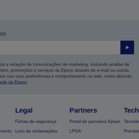
son
Enviar
iza a receção de comunicações de marketing, incluindo análise de
ntos, promoções e serviços da Epson através de e-mail ou outras
ase nas suas preferências e comportamento na web, como descrito
dade da Epson
.
Legal
Partners
Tech
Fichas de segurança
Portal de parceiros Epson
Tecnolo
amento
Livro de reclamações
LPGA
Precisi