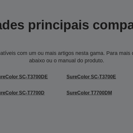
des principais compa
tíveis com um ou mais artigos nesta gama. Para mais de
abaixo ou o manual do produto.
ureColor SC-T3700DE
SureColor SC-T3700E
ureColor SC-T7700D
SureColor T7700DM