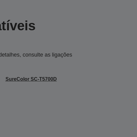
tíveis
talhes, consulte as ligações
SureColor SC-T5700D