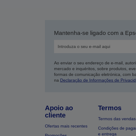
Mantenha-se ligado com a Ep
Ao enviar o seu endereço de e-mail, autor
mercado e inquéritos, sobre produtos, eve
formas de comunicação eletrónica, com b
na
Declaração de Informações de Privaci
Apoio ao
Termos
cliente
Termos das vendas
Ofertas mais recentes
Condições de pag
e entrega
Promoções