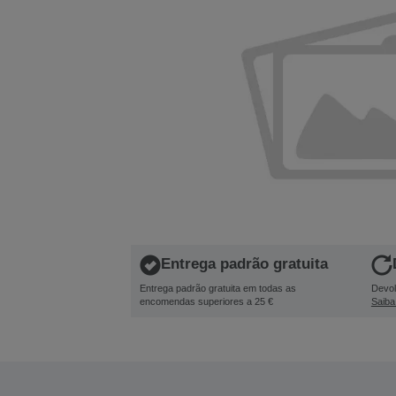
Entrega padrão gratuita
Entrega padrão gratuita em todas as
Devol
encomendas superiores a 25 €
Saiba