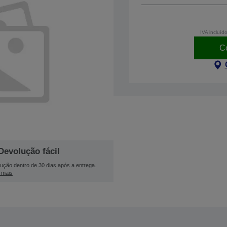
IVA incluíd
C
Devolução fácil
ução dentro de 30 dias após a entrega.
 mais