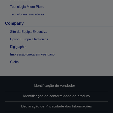
Tecnologia Micro Piezo
Tecnologias inovadoras
Company
Site da Equipa Executiva
Epson Europe Electronics
Digigraphie
Impressão direta em vestuário
Global
Identificação do vendedor
Identificação da conformidade do produto
Declaração de Privacidade das Informações