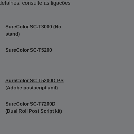
talhes, consulte as ligações
SureColor SC-T3000 (No
stand)
SureColor SC-T5200
SureColor SC-T5200D-PS
(Adobe postscript unit)
SureColor SC-T7200D
(Dual Roll Post Script kit)