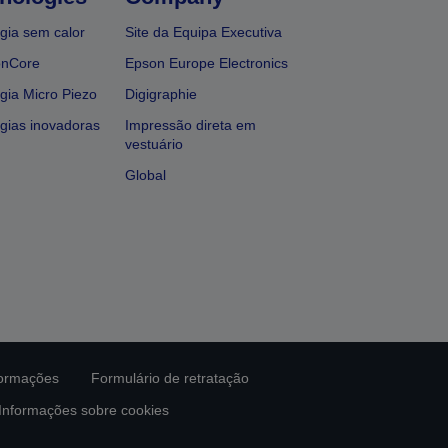
gia sem calor
Site da Equipa Executiva
onCore
Epson Europe Electronics
gia Micro Piezo
Digigraphie
gias inovadoras
Impressão direta em
vestuário
Global
formações
Formulário de retratação
Informações sobre cookies