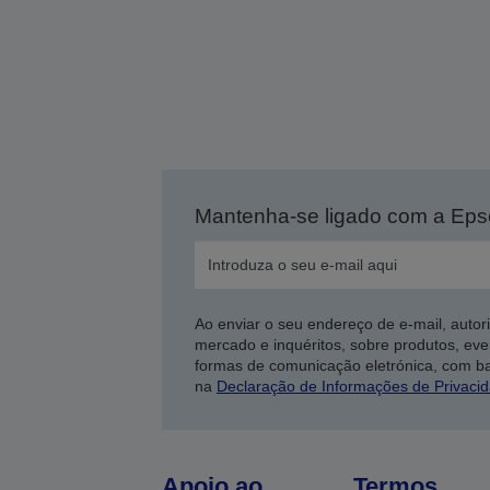
Mantenha-se ligado com a Ep
Ao enviar o seu endereço de e-mail, autor
mercado e inquéritos, sobre produtos, eve
formas de comunicação eletrónica, com b
na
Declaração de Informações de Privaci
Apoio ao
Termos