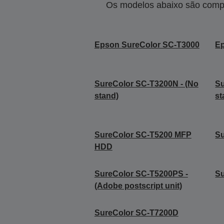
Os modelos abaixo são compa
Epson SureColor SC-T3000
Ep
SureColor SC-T3200N - (No
Su
stand)
st
SureColor SC-T5200 MFP
S
HDD
SureColor SC-T5200PS -
Su
(Adobe postscript unit)
SureColor SC-T7200D