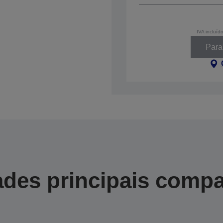
IVA incluíd
Parar
des principais compa