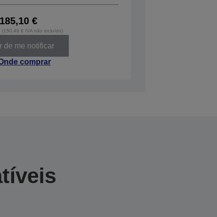
185,10 €
o (150,49 € IVA não incluído)
 de me notificar
Onde comprar
tíveis