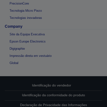
PrecisionCore
Tecnologia Micro Piezo
Tecnologias inovadoras
Company
Site da Equipa Executiva
Epson Europe Electronics
Digigraphie
Impressão direta em vestuário
Global
Identificação do vendedor
Identificação da conformidade do produto
Declaração de Privacidade das Informações