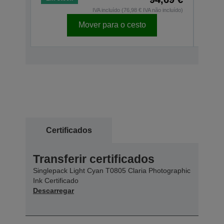
IVA incluído (76,98 € IVA não incluído)
Mover para o cesto
Certificados
Transferir certificados
Singlepack Light Cyan T0805 Claria Photographic
Ink Certificado
Descarregar