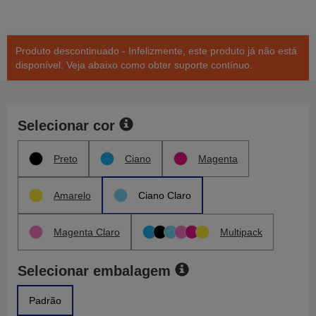
Produto descontinuado - Infelizmente, este produto já não está
disponível. Veja abaixo como obter suporte contínuo.
Selecionar cor
Preto
Ciano
Magenta
Amarelo
Ciano Claro
Magenta Claro
Multipack
Selecionar embalagem
Padrão