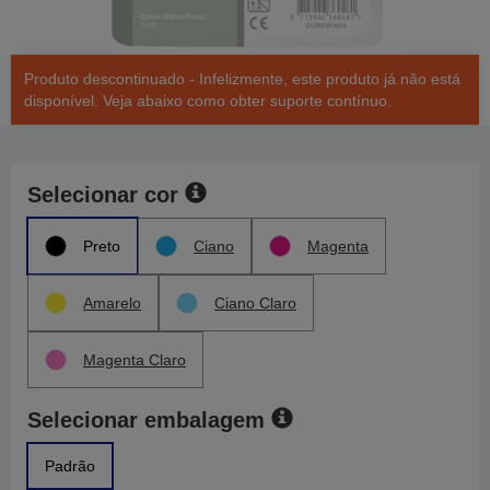
Produto descontinuado - Infelizmente, este produto já não está
disponível. Veja abaixo como obter suporte contínuo.
Selecionar cor
Preto
Ciano
Magenta
Amarelo
Ciano Claro
Magenta Claro
Selecionar embalagem
Padrão