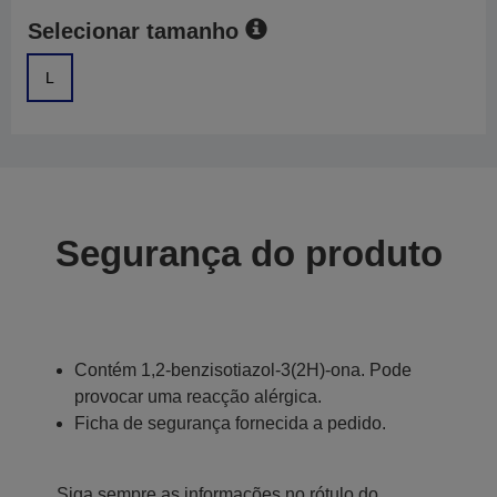
Selecionar tamanho
L
Segurança do produto
Contém 1,2-benzisotiazol-3(2H)-ona. Pode
provocar uma reacção alérgica.
Ficha de segurança fornecida a pedido.
Siga sempre as informações no rótulo do