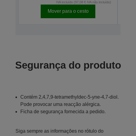
IVA incluído (97,08 € IVA não incluído)
Mover para o cesto
Segurança do produto
Contém 2,4,7,9-tetramethyldec-5-yne-4,7-diol.
Pode provocar uma reacção alérgica.
Ficha de segurança fornecida a pedido.
Siga sempre as informações no rótulo do