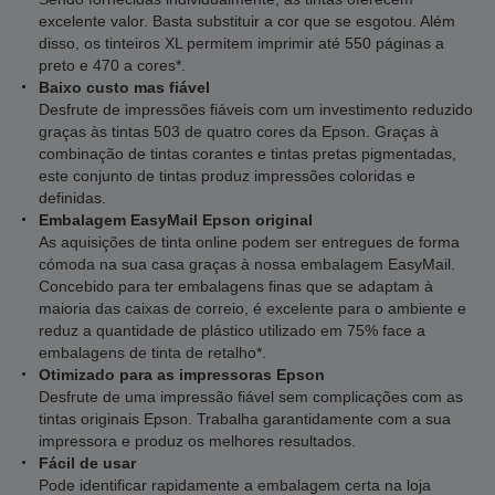
excelente valor. Basta substituir a cor que se esgotou. Além
disso, os tinteiros XL permitem imprimir até 550 páginas a
preto e 470 a cores*.
Baixo custo mas fiável
Desfrute de impressões fiáveis com um investimento reduzido
graças às tintas 503 de quatro cores da Epson. Graças à
combinação de tintas corantes e tintas pretas pigmentadas,
este conjunto de tintas produz impressões coloridas e
definidas.
Embalagem EasyMail Epson original
As aquisições de tinta online podem ser entregues de forma
cómoda na sua casa graças à nossa embalagem EasyMail.
Concebido para ter embalagens finas que se adaptam à
maioria das caixas de correio, é excelente para o ambiente e
reduz a quantidade de plástico utilizado em 75% face a
embalagens de tinta de retalho*.
Otimizado para as impressoras Epson
Desfrute de uma impressão fiável sem complicações com as
tintas originais Epson. Trabalha garantidamente com a sua
impressora e produz os melhores resultados.
Fácil de usar
Pode identificar rapidamente a embalagem certa na loja