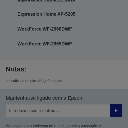
Expression Home XP-5205
WorkForce WF-2960DWF
WorkForce WF-2965DWF
Notas:
consulte epson.pt/cartridgefootnotes
Mantenha-se ligado com a Epson
Enviar
Ao enviar o seu endereço de e-mail, autoriza a receção de