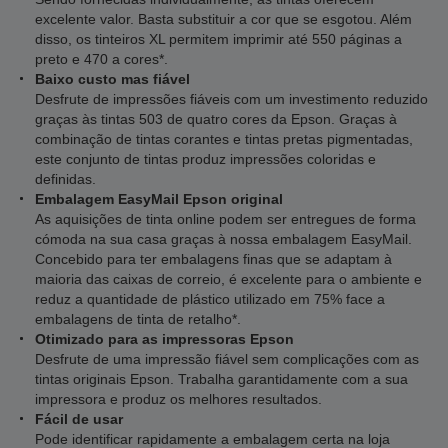
excelente valor. Basta substituir a cor que se esgotou. Além
disso, os tinteiros XL permitem imprimir até 550 páginas a
preto e 470 a cores*.
Baixo custo mas fiável
Desfrute de impressões fiáveis com um investimento reduzido
graças às tintas 503 de quatro cores da Epson. Graças à
combinação de tintas corantes e tintas pretas pigmentadas,
este conjunto de tintas produz impressões coloridas e
definidas.
Embalagem EasyMail Epson original
As aquisições de tinta online podem ser entregues de forma
cómoda na sua casa graças à nossa embalagem EasyMail.
Concebido para ter embalagens finas que se adaptam à
maioria das caixas de correio, é excelente para o ambiente e
reduz a quantidade de plástico utilizado em 75% face a
embalagens de tinta de retalho*.
Otimizado para as impressoras Epson
Desfrute de uma impressão fiável sem complicações com as
tintas originais Epson. Trabalha garantidamente com a sua
impressora e produz os melhores resultados.
Fácil de usar
Pode identificar rapidamente a embalagem certa na loja