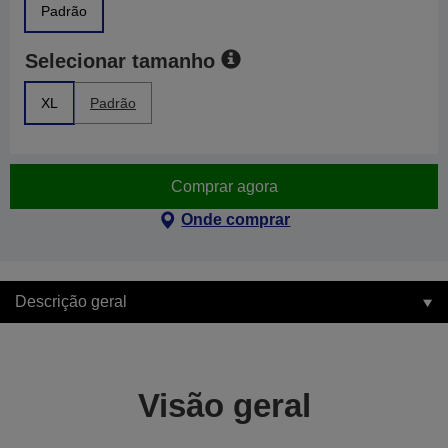
Padrão
Selecionar tamanho
XL
Padrão
Comprar agora
Onde comprar
Descrição geral
Visão geral