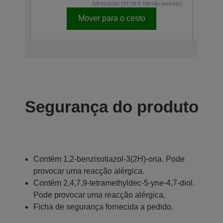
IVA incluído (97,08 € IVA não incluído)
Mover para o cesto
Segurança do produto
Contém 1,2-benzisotiazol-3(2H)-ona. Pode
provocar uma reacção alérgica.
Contém 2,4,7,9-tetramethyldec-5-yne-4,7-diol.
Pode provocar uma reacção alérgica.
Ficha de segurança fornecida a pedido.