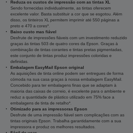
Reduza os custos de impressão com as tintas XL
Sendo fornecidas individualmente, as tintas oferecem
excelente valor. Basta substituir a cor que se esgotou. Além
disso, os tinteiros XL permitem imprimir até 550 páginas a
preto e 470 a cores*.
Baixo custo mas fiável
Desfrute de impressões fiáveis com um investimento reduzido
graças às tintas 503 de quatro cores da Epson. Graças à
combinação de tintas corantes e tintas pretas pigmentadas,
este conjunto de tintas produz impressões coloridas e
definidas.
Embalagem EasyMail Epson original
As aquisições de tinta online podem ser entregues de forma
cómoda na sua casa graças à nossa embalagem EasyMail.
Concebido para ter embalagens finas que se adaptam à
maioria das caixas de correio, é excelente para o ambiente e
reduz a quantidade de plástico utilizado em 75% face a
embalagens de tinta de retalho*.
Otimizado para as impressoras Epson
Desfrute de uma impressão fiável sem complicações com as
tintas originais Epson. Trabalha garantidamente com a sua
impressora e produz os melhores resultados.
Fácil de usar