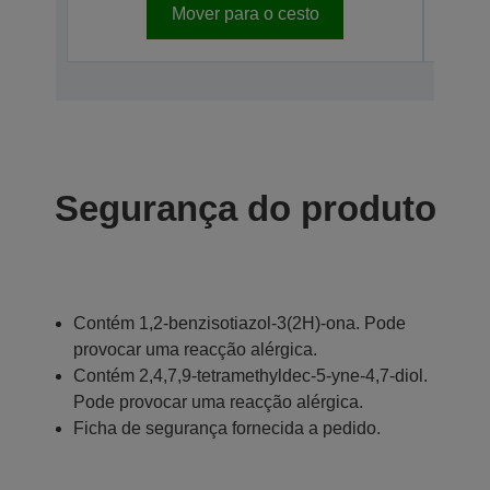
Mover para o cesto
Segurança do produto
Contém 1,2-benzisotiazol-3(2H)-ona. Pode
provocar uma reacção alérgica.
Contém 2,4,7,9-tetramethyldec-5-yne-4,7-diol.
Pode provocar uma reacção alérgica.
Ficha de segurança fornecida a pedido.