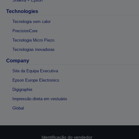
Shakira + Epson
Technologies
Tecnologia sem calor
PrecisionCore
Tecnologia Micro Piezo
Tecnologias inovadoras
Company
Site da Equipa Executiva
Epson Europe Electronics
Digigraphie
Impressão direta em vestuário
Global
Identificação do vendedor