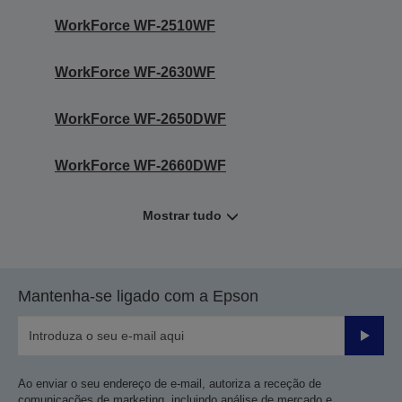
WorkForce WF-2510WF
WorkForce WF-2630WF
WorkForce WF-2650DWF
WorkForce WF-2660DWF
Mostrar tudo
Mantenha-se ligado com a Epson
Enviar
Ao enviar o seu endereço de e-mail, autoriza a receção de
comunicações de marketing, incluindo análise de mercado e