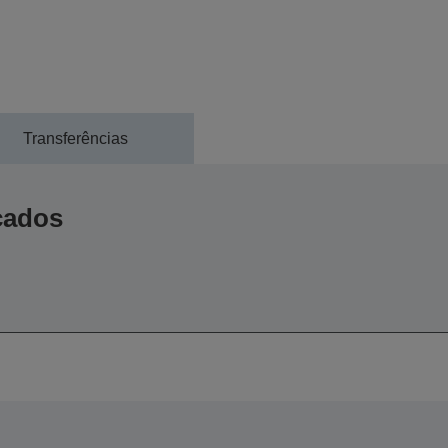
Transferências
icados