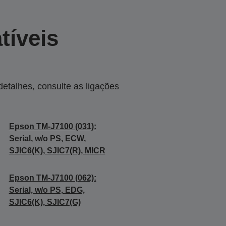
tíveis
talhes, consulte as ligações
Epson TM-J7100 (031):
Serial, w/o PS, ECW,
SJIC6(K), SJIC7(R), MICR
Epson TM-J7100 (062):
Serial, w/o PS, EDG,
SJIC6(K), SJIC7(G)