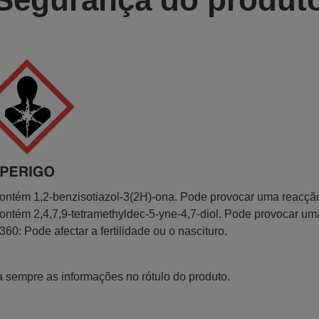
ontém 1,2-benzisotiazol-3(2H)-ona. Pode provocar uma reacção
ontém 2,4,7,9-tetramethyldec-5-yne-4,7-diol. Pode provocar um
360: Pode afectar a fertilidade ou o nascituro.
a sempre as informações no rótulo do produto.