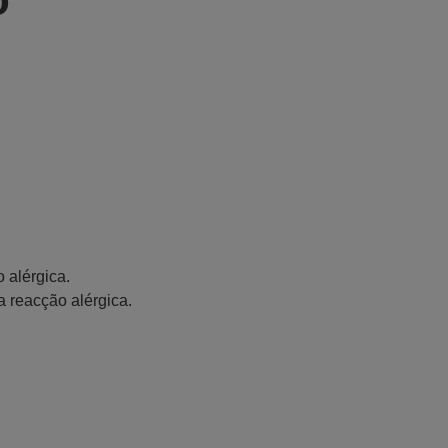
 alérgica.
a reacção alérgica.