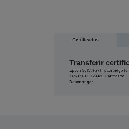
Certificados
Transferir certif
Epson SJIC7(G) Ink cartridge for
TM-J7100 (Green) Certificado
Descarregar