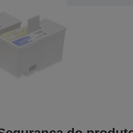
Segurança do produt