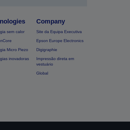
nologies
Company
gia sem calor
Site da Equipa Executiva
onCore
Epson Europe Electronics
gia Micro Piezo
Digigraphie
gias inovadoras
Impressão direta em
vestuário
Global