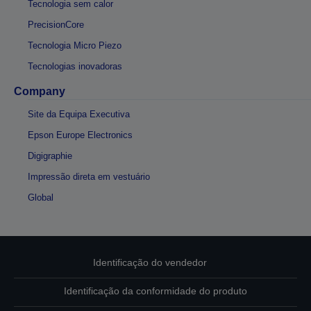
Tecnologia sem calor
PrecisionCore
Tecnologia Micro Piezo
Tecnologias inovadoras
Company
Site da Equipa Executiva
Epson Europe Electronics
Digigraphie
Impressão direta em vestuário
Global
Identificação do vendedor
Identificação da conformidade do produto