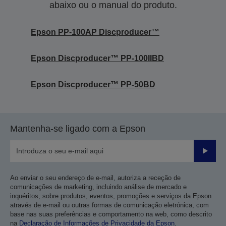
abaixo ou o manual do produto.
Epson PP-100AP Discproducer™
Epson Discproducer™ PP-100IIBD
Epson Discproducer™ PP-50BD
Mantenha-se ligado com a Epson
Enviar
Ao enviar o seu endereço de e-mail, autoriza a receção de
comunicações de marketing, incluindo análise de mercado e
inquéritos, sobre produtos, eventos, promoções e serviços da Epson
através de e-mail ou outras formas de comunicação eletrónica, com
base nas suas preferências e comportamento na web, como descrito
na
Declaração de Informações de Privacidade da Epson
.