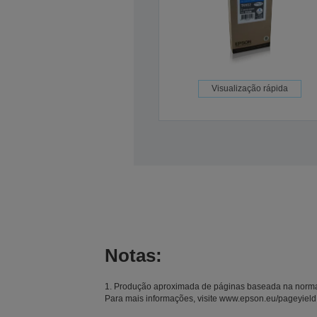
Visualização rápida
Notas:
1. Produção aproximada de páginas baseada na norma I
Para mais informações, visite www.epson.eu/pageyield