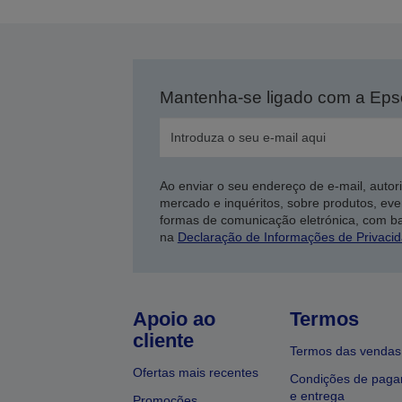
Mantenha-se ligado com a Ep
Ao enviar o seu endereço de e-mail, autor
mercado e inquéritos, sobre produtos, eve
formas de comunicação eletrónica, com b
na
Declaração de Informações de Privaci
Apoio ao
Termos
cliente
Termos das vendas
Ofertas mais recentes
Condições de pag
e entrega
Promoções