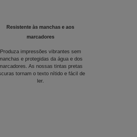
Resistente às manchas e aos
marcadores
Produza impressões vibrantes sem
manchas e protegidas da água e dos
marcadores. As nossas tintas pretas
scuras tornam o texto nítido e fácil de
ler.