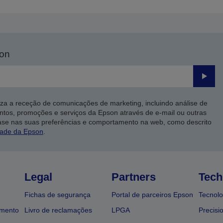
son
Enviar
iza a receção de comunicações de marketing, incluindo análise de
ntos, promoções e serviços da Epson através de e-mail ou outras
ase nas suas preferências e comportamento na web, como descrito
dade da Epson
.
Legal
Partners
Tech
Fichas de segurança
Portal de parceiros Epson
Tecnolo
amento
Livro de reclamações
LPGA
Precisi