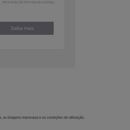
IVA incluído (59,29 € IVA não incluído)
Saiba mais
 as imagens impressas e as condições de utilização.