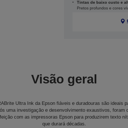
Tintas de baixo custo e a
Pretos profundos e cores ví
Visão geral
ABrite Ultra Ink da Epson fiáveis e duradouras são ideais 
Após uma investigação e desenvolvimento exaustivos, foram 
feição com as impressoras Epson para produzirem texto n
que durará décadas.