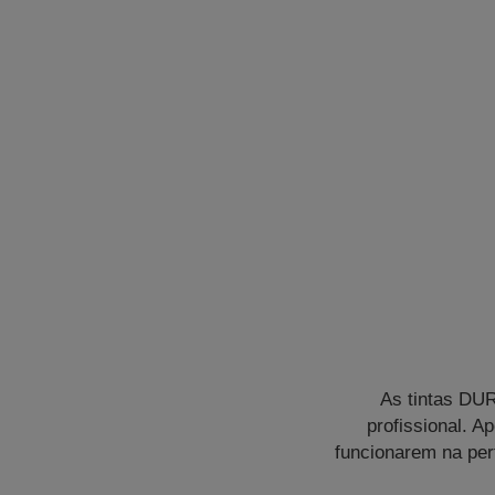
As tintas DUR
profissional. 
funcionarem na per