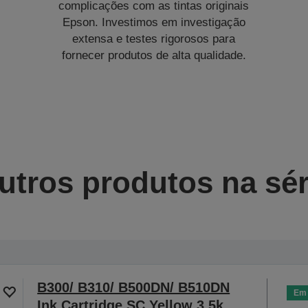
complicações com as tintas originais
Epson. Investimos em investigação
extensa e testes rigorosos para
fornecer produtos de alta qualidade.
utros produtos na sér
B300/ B310/ B500DN/ B510DN
Em 
Ink Cartridge SC Yellow 3.5k