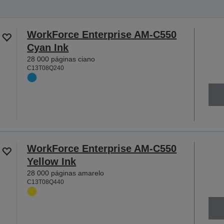
WorkForce Enterprise AM-C550
Cyan Ink
28 000 páginas ciano
C13T08Q240
WorkForce Enterprise AM-C550
Yellow Ink
28 000 páginas amarelo
C13T08Q440