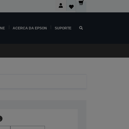
INE
ACERCA DA EPSON
SUPORTE