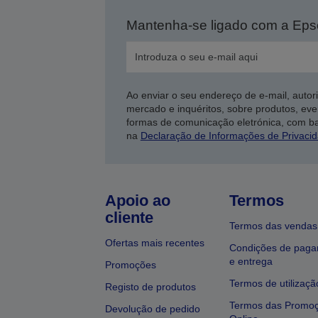
Mantenha-se ligado com a Ep
Ao enviar o seu endereço de e-mail, autor
mercado e inquéritos, sobre produtos, eve
formas de comunicação eletrónica, com b
na
Declaração de Informações de Privaci
Apoio ao
Termos
cliente
Termos das vendas
Ofertas mais recentes
Condições de pag
e entrega
Promoções
Termos de utilizaçã
Registo de produtos
Termos das Promo
Devolução de pedido