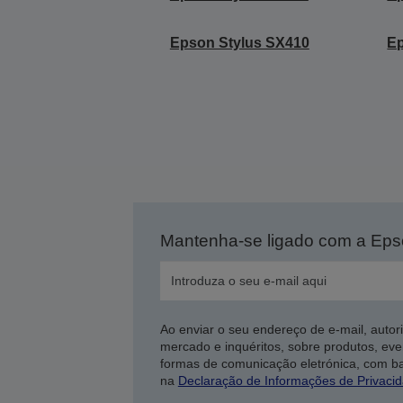
Epson Stylus SX410
Ep
Mantenha-se ligado com a Ep
Ao enviar o seu endereço de e-mail, autor
mercado e inquéritos, sobre produtos, eve
formas de comunicação eletrónica, com b
na
Declaração de Informações de Privaci