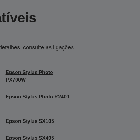
tíveis
talhes, consulte as ligações
Epson Stylus Photo
PX700W
Epson Stylus Photo R2400
Epson Stylus SX105
Epson Stylus SX405