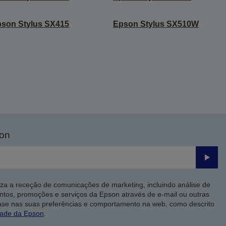
son Stylus SX415
Epson Stylus SX510W
son
Enviar
iza a receção de comunicações de marketing, incluindo análise de
ntos, promoções e serviços da Epson através de e-mail ou outras
ase nas suas preferências e comportamento na web, como descrito
dade da Epson
.