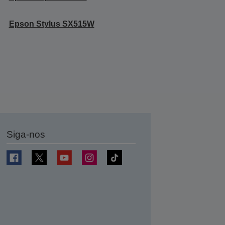
Epson Stylus SX515W
Siga-nos