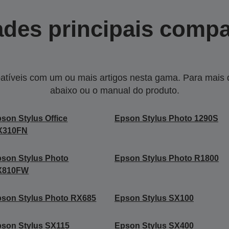
des principais compa
tíveis com um ou mais artigos nesta gama. Para mais de
abaixo ou o manual do produto.
son Stylus Office
Epson Stylus Photo 1290S
X310FN
son Stylus Photo
Epson Stylus Photo R1800
X810FW
son Stylus Photo RX685
Epson Stylus SX100
son Stylus SX115
Epson Stylus SX400