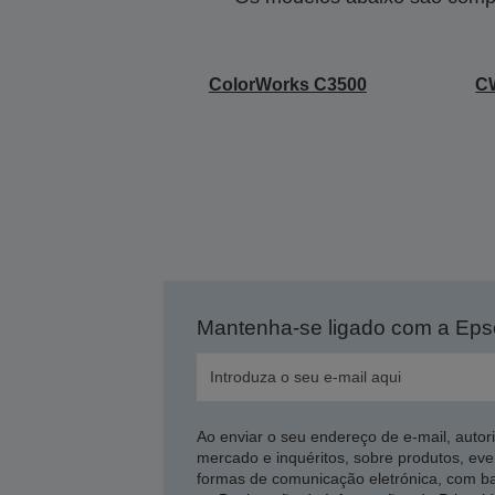
ColorWorks C3500
CW
Mantenha-se ligado com a Ep
Ao enviar o seu endereço de e-mail, autor
mercado e inquéritos, sobre produtos, eve
formas de comunicação eletrónica, com b