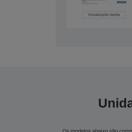
Visualização rápida
Unida
Os modelos abaixo são compa