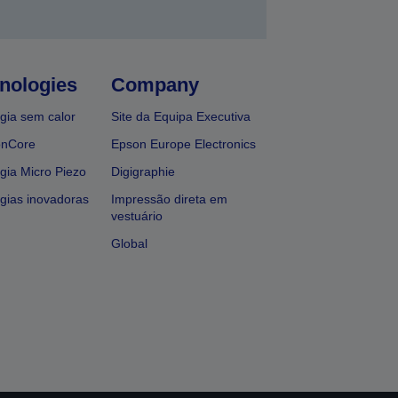
nologies
Company
gia sem calor
Site da Equipa Executiva
onCore
Epson Europe Electronics
gia Micro Piezo
Digigraphie
gias inovadoras
Impressão direta em
vestuário
Global