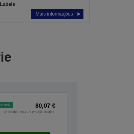
Labels
Mais informações
ie
80,07 €
stock
IVA incluído (65,10 € IVA não incluído)