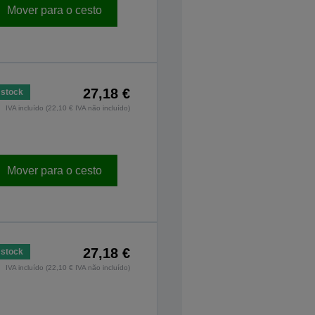
Mover para o cesto
27,18 €
stock
IVA incluído (22,10 € IVA não incluído)
Mover para o cesto
27,18 €
stock
IVA incluído (22,10 € IVA não incluído)