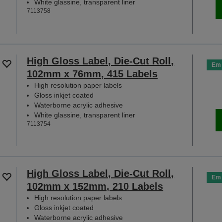
White glassine, transparent liner
7113758
High Gloss Label, Die-Cut Roll,
Em 
102mm x 76mm, 415 Labels
High resolution paper labels
Gloss inkjet coated
Waterborne acrylic adhesive
White glassine, transparent liner
7113754
High Gloss Label, Die-Cut Roll,
Em 
102mm x 152mm, 210 Labels
High resolution paper labels
Gloss inkjet coated
Waterborne acrylic adhesive