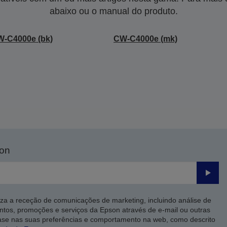
abaixo ou o manual do produto.
-C4000e (bk)
CW-C4000e (mk)
son
Enviar
iza a receção de comunicações de marketing, incluindo análise de
ntos, promoções e serviços da Epson através de e-mail ou outras
ase nas suas preferências e comportamento na web, como descrito