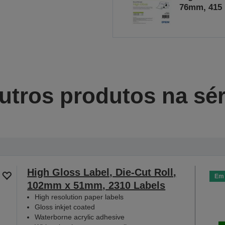
76mm, 415 
utros produtos na sér
High Gloss Label, Die-Cut Roll,
Em 
102mm x 51mm, 2310 Labels
High resolution paper labels
Gloss inkjet coated
Waterborne acrylic adhesive