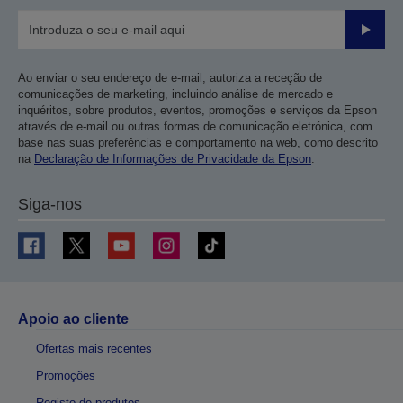
Enviar
Ao enviar o seu endereço de e-mail, autoriza a receção de
comunicações de marketing, incluindo análise de mercado e
inquéritos, sobre produtos, eventos, promoções e serviços da Epson
através de e-mail ou outras formas de comunicação eletrónica, com
base nas suas preferências e comportamento na web, como descrito
na
Declaração de Informações de Privacidade da Epson
.
Siga-nos
Apoio ao cliente
Ofertas mais recentes
Promoções
Registo de produtos