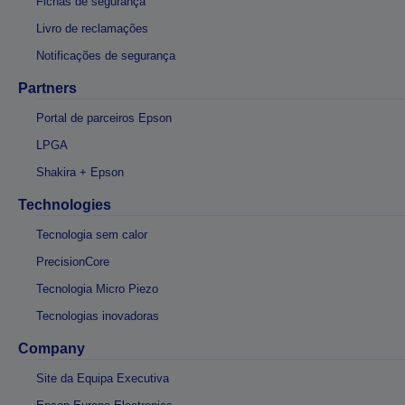
Fichas de segurança
Livro de reclamações
Notificações de segurança
Partners
Portal de parceiros Epson
LPGA
Shakira + Epson
Technologies
Tecnologia sem calor
PrecisionCore
Tecnologia Micro Piezo
Tecnologias inovadoras
Company
Site da Equipa Executiva