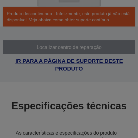
Produto descontinuado - Infelizmente, este produto já não está
disponível. Veja abaixo como obter suporte contínuo.
Localizar centro de reparação
IR PARA A PÁGINA DE SUPORTE DESTE
PRODUTO
Especificações técnicas
As características e especificações do produto