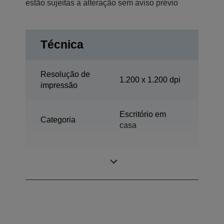
estão sujeitas a alteração sem aviso prévio
Técnica
Resolução de
1.200 x 1.200 dpi
impressão
Escritório em
Categoria
casa
Impressão,
Multifunções
Digitalizar, Cópia