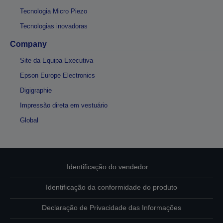
Tecnologia Micro Piezo
Tecnologias inovadoras
Company
Site da Equipa Executiva
Epson Europe Electronics
Digigraphie
Impressão direta em vestuário
Global
Identificação do vendedor
Identificação da conformidade do produto
Declaração de Privacidade das Informações