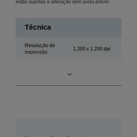
estão sujeitas a alteração sem aviso prévio
Técnica
Resolução de
1.200 x 1.200 dpi
impressão
Escritório em
Categoria
casa