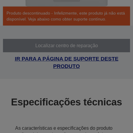
Produto descontinuado - Infelizmente, este produto já não está
disponível. Veja abaixo como obter suporte contínuo.
Localizar centro de reparação
IR PARA A PÁGINA DE SUPORTE DESTE
PRODUTO
Especificações técnicas
As características e especificações do produto