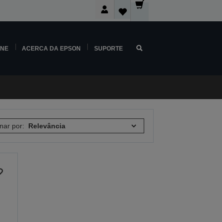
INE
ACERCA DA EPSON
SUPORTE
nar por: