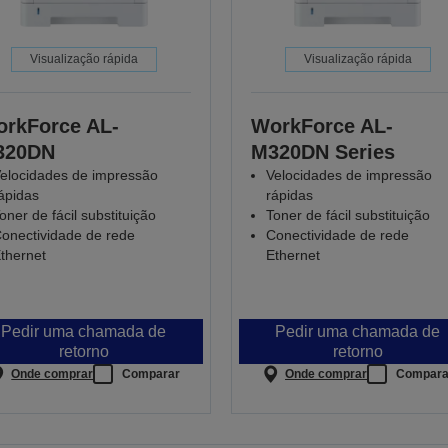
Visualização rápida
Visualização rápida
rkForce AL-
WorkForce AL-
320DN
M320DN Series
elocidades de impressão
Velocidades de impressão
ápidas
rápidas
oner de fácil substituição
Toner de fácil substituição
onectividade de rede
Conectividade de rede
thernet
Ethernet
Pedir uma chamada de
Pedir uma chamada de
retorno
retorno
Onde comprar
Comparar
Onde comprar
Compara