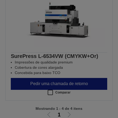
SurePress L-6534VW (CMYKW+Or)
Impressões de qualidade premium
Cobertura de cores alargada
Concebida para baixo TCO
Pedir uma chamada de retorno
Comparar
Mostrando 1 - 4 de 4 itens
1
Ir
Ir