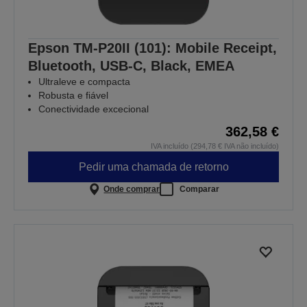
Epson TM-P20II (101): Mobile Receipt,
Bluetooth, USB-C, Black, EMEA
Ultraleve e compacta
Robusta e fiável
Conectividade excecional
362,58 €
IVA incluído (294,78 € IVA não incluído)
Pedir uma chamada de retorno
Onde comprar
Comparar