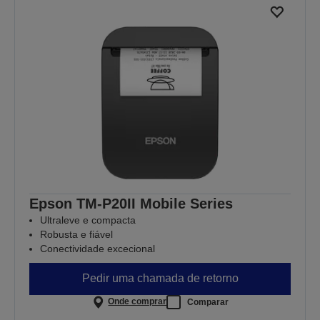
Epson TM-P20II Mobile Series
Ultraleve e compacta
Robusta e fiável
Conectividade excecional
Pedir uma chamada de retorno
Onde comprar
Comparar