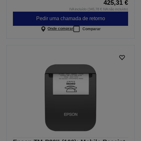
425,31 €
IVA incluído (345,78 € IVA não incluído)
Pedir uma chamada de retorno
Onde comprar
Comparar