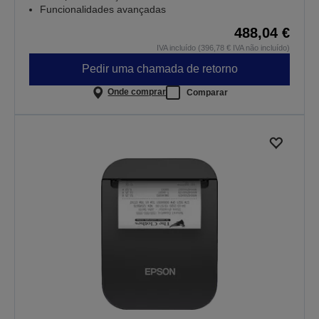
Funcionalidades avançadas
488,04 €
IVA incluído (396,78 € IVA não incluído)
Pedir uma chamada de retorno
Onde comprar
Comparar