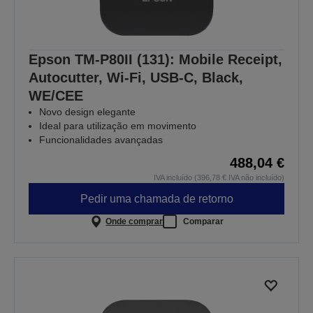
Epson TM-P80II (131): Mobile Receipt,
Autocutter, Wi-Fi, USB-C, Black,
WE/CEE
Novo design elegante
Ideal para utilização em movimento
Funcionalidades avançadas
488,04 €
IVA incluído (396,78 € IVA não incluído)
Pedir uma chamada de retorno
Onde comprar
Comparar