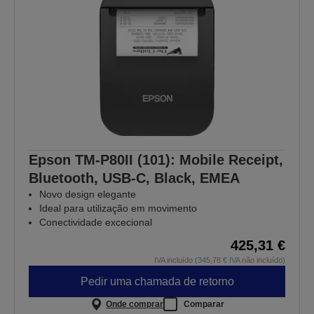
Epson TM-P80II (101): Mobile Receipt,
Bluetooth, USB-C, Black, EMEA
Novo design elegante
Ideal para utilização em movimento
Conectividade excecional
425,31 €
IVA incluído (345,78 € IVA não incluído)
Pedir uma chamada de retorno
Onde comprar
Comparar