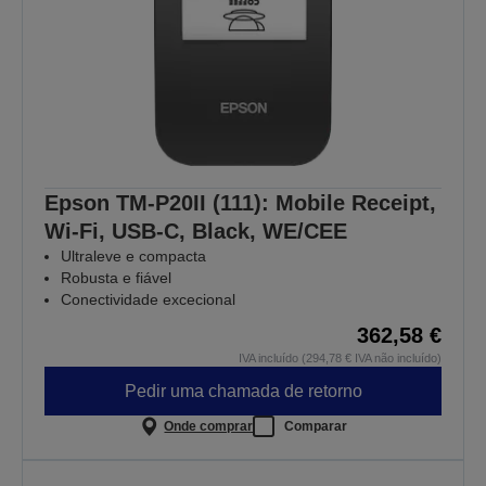
Epson TM-P20II (111): Mobile Receipt,
Wi-Fi, USB-C, Black, WE/CEE
Ultraleve e compacta
Robusta e fiável
Conectividade excecional
362,58 €
IVA incluído (294,78 € IVA não incluído)
Pedir uma chamada de retorno
Onde comprar
Comparar