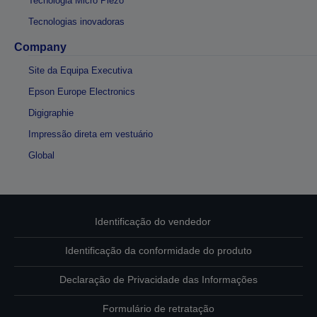
Tecnologia Micro Piezo
Tecnologias inovadoras
Company
Site da Equipa Executiva
Epson Europe Electronics
Digigraphie
Impressão direta em vestuário
Global
Identificação do vendedor
Identificação da conformidade do produto
Declaração de Privacidade das Informações
Formulário de retratação