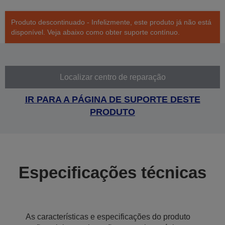
Produto descontinuado - Infelizmente, este produto já não está
disponível. Veja abaixo como obter suporte contínuo.
Localizar centro de reparação
IR PARA A PÁGINA DE SUPORTE DESTE
PRODUTO
Especificações técnicas
As características e especificações do produto