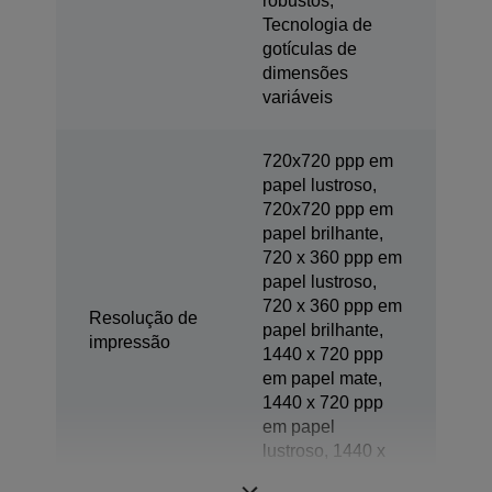
robustos,
Tecnologia de
gotículas de
dimensões
variáveis
720x720 ppp em
papel lustroso,
720x720 ppp em
papel brilhante,
720 x 360 ppp em
papel lustroso,
720 x 360 ppp em
Resolução de
papel brilhante,
impressão
1440 x 720 ppp
em papel mate,
1440 x 720 ppp
em papel
lustroso, 1440 x
720 ppp em papel