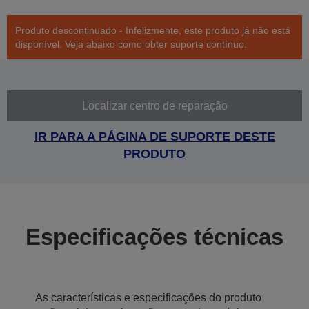
Produto descontinuado - Infelizmente, este produto já não está
disponível. Veja abaixo como obter suporte contínuo.
Localizar centro de reparação
IR PARA A PÁGINA DE SUPORTE DESTE
PRODUTO
Especificações técnicas
As características e especificações do produto