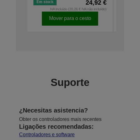
24,92 €
Em stock
IVA incluído (20,26 € IVA não incluído)
Mover para o cesto
Suporte
¿Necesitas asistencia?
Obter os controladores mais recentes
Ligações recomendadas:
Controladores e software