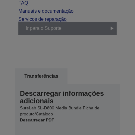
FAQ
Manuais e documentação
Serviços de reparação
Ir para o Suporte
Transferências
Descarregar informações
adicionais
SureLab SL-D800 Media Bundle Ficha de
produto/Catálogo
Descarregar PDF