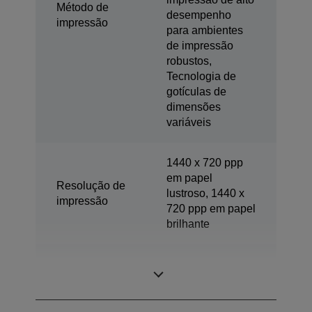
Método de
desempenho
impressão
para ambientes
de impressão
robustos,
Tecnologia de
gotículas de
dimensões
variáveis
1440 x 720 ppp
em papel
Resolução de
lustroso, 1440 x
impressão
720 ppp em papel
brilhante
Tamanho de gota
2,5 pl
mínimo