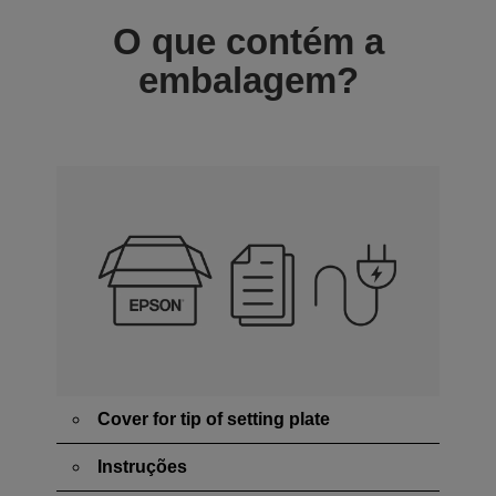
O que contém a
embalagem?
Cover for tip of setting plate
Instruções