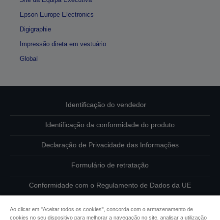
Epson Europe Electronics
Digigraphie
Impressão direta em vestuário
Global
Identificação do vendedor
Identificação da conformidade do produto
Declaração de Privacidade das Informações
Formulário de retratação
Conformidade com o Regulamento de Dados da UE
Contacte-nos sobre os seus dados
Ao clicar em "Aceitar todos os cookies", concorda com o armazenamento de
cookies no seu dispositivo para melhorar a navegação no site, analisar a utilização