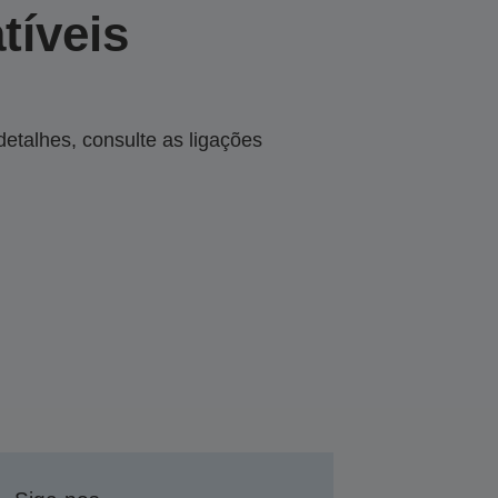
tíveis
talhes, consulte as ligações