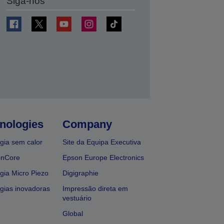
Siga-nos
nologies
Company
gia sem calor
Site da Equipa Executiva
onCore
Epson Europe Electronics
gia Micro Piezo
Digigraphie
gias inovadoras
Impressão direta em
vestuário
Global