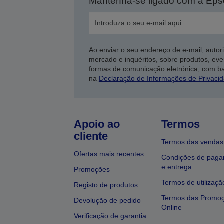
Mantenha-se ligado com a Ep
Ao enviar o seu endereço de e-mail, autor
mercado e inquéritos, sobre produtos, eve
formas de comunicação eletrónica, com b
na
Declaração de Informações de Privaci
Apoio ao
Termos
cliente
Termos das vendas
Ofertas mais recentes
Condições de pag
e entrega
Promoções
Termos de utilizaçã
Registo de produtos
Termos das Promo
Devolução de pedido
Online
Verificação de garantia