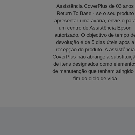
Assistência CoverPlus de 03 anos
Return To Base - se o seu produto
apresentar uma avaria, envie-o par
um centro de Assistência Epson
autorizado. O objectivo de tempo d
devolução é de 5 dias úteis após a
recepção do produto. A assistência
CoverPlus não abrange a substituiç
de itens designados como elemento
de manutenção que tenham atingido
fim do ciclo de vida