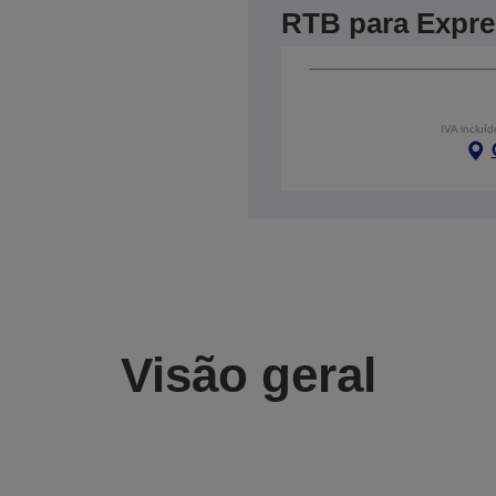
RTB para Expr
IVA incluíd
Visão geral