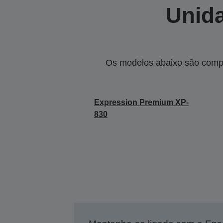
Unida
Os modelos abaixo são compa
Expression Premium XP-
830