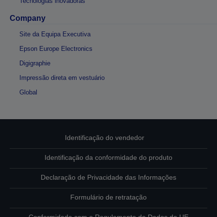
Tecnologias inovadoras
Company
Site da Equipa Executiva
Epson Europe Electronics
Digigraphie
Impressão direta em vestuário
Global
Identificação do vendedor
Identificação da conformidade do produto
Declaração de Privacidade das Informações
Formulário de retratação