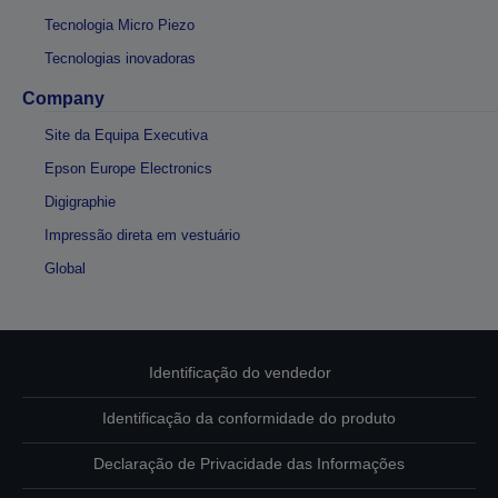
Tecnologia Micro Piezo
Tecnologias inovadoras
Company
Site da Equipa Executiva
Epson Europe Electronics
Digigraphie
Impressão direta em vestuário
Global
Identificação do vendedor
Identificação da conformidade do produto
Declaração de Privacidade das Informações